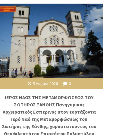
5 August 2026
0
ΙΕΡΟΣ ΝΑΟΣ ΤΗΣ ΜΕΤΑΜΟΡΦΩΣΕΩΣ ΤΟΥ
ΣΩΤΗΡΟΣ ΞΑΝΘΗΣ Πανηγυρικός
Αρχιερατικός Εσπερινός στον εορτάζοντα
Ιερό Ναό της Μεταμορφώσεως του
Σωτήρος της Ξάνθης, χοροστατούντος του
Θεοφιλεστάτου Επισκόπου Πολυστύλου