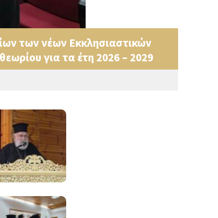
ίων των νέων Εκκλησιαστικών
εωρίου για τα έτη 2026 – 2029