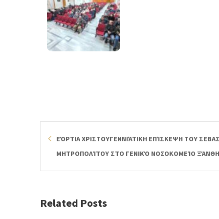
ΕΌΡΤΙΑ ΧΡΙΣΤΟΥΓΕΝΝΙΆΤΙΚΗ ΕΠΊΣΚΕΨΗ ΤΟΥ ΣΕΒ
ΜΗΤΡΟΠΟΛΊΤΟΥ ΣΤΟ ΓΕΝΙΚΌ ΝΟΣΟΚΟΜΕΊΟ ΞΆΝΘ
Related Posts