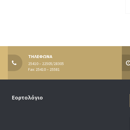
ΤΗΛΕΦΩΝΑ
25410 – 22505/28305
Fax: 25410 – 25581
Εορτολόγιο