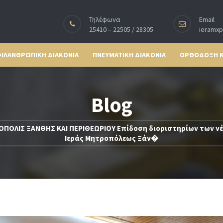
Τηλέφωνα
Email
25410 – 22505 / 28305
ieramx
ΙΛΑΝΘΡΩΠΙΚΗ ΔΙΑΚΟΝΙΑ
ΠΝΕΥΜΑΤΙΚΗ ΔΙΑΚΟΝΙΑ
ΟΡΘΟΔΟΞΗ 
Blog
ΟΠΟΛΙΣ ΞΑΝΘΗΣ ΚΑΙ ΠΕΡΙΘΕΩΡΙΟΥ Επίδοση διοριστηρίων των ν
Ιεράς Μητροπόλεως Ξάν�