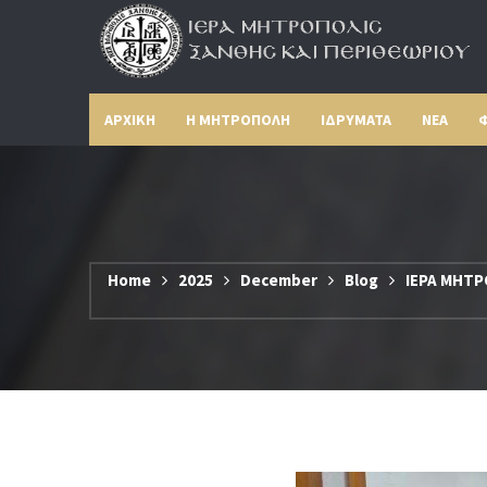
ΑΡΧΙΚΗ
Η ΜΗΤΡΟΠΟΛΗ
ΙΔΡΥΜΑΤΑ
ΝΕΑ
Φ
Home
2025
December
Blog
ΙΕΡΑ ΜΗΤΡ