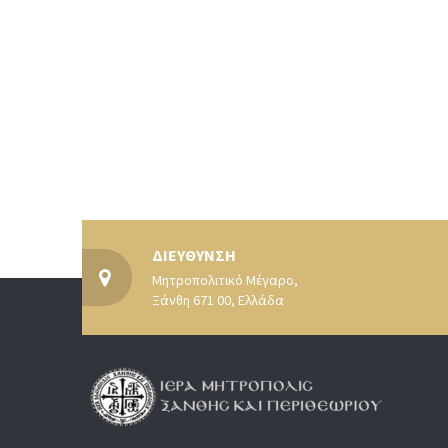
ΔΙΕΥΘΥΝΣΗ
Μητροπολιτικό Μέγαρο,
Ξάνθη 671 00, Ελλάδα