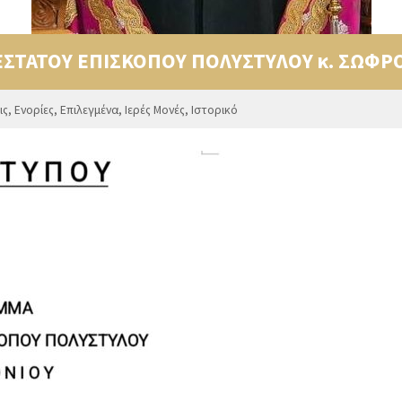
ΣΤΑΤΟΥ ΕΠΙΣΚΟΠΟΥ ΠΟΛΥΣΤΥΛΟΥ κ. ΣΩΦΡ
ις
,
Ενορίες
,
Επιλεγμένα
,
Ιερές Μονές
,
Ιστορικό