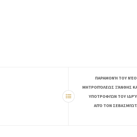
ΠΑΡΑΜΟΝΉ ΤΟΥ ΝΈΟ
ΜΗΤΡΟΠΌΛΕΩΣ ΞΆΝΘΗΣ ΚΑΙ
ΥΠΟΤΡΟΦΙΏΝ ΤΟΥ ΙΔΡΎ
ΑΠΌ ΤΟΝ ΣΕΒΑΣΜΙΏΤ