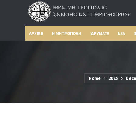
ΑΡΧΙΚΗ
Η ΜΗΤΡΟΠΟΛΗ
ΙΔΡΥΜΑΤΑ
ΝΕΑ
Φ
Home
2025
Dec