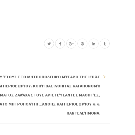
Υ ΈΤΟΥΣ ΣΤΟ ΜΗΤΡΟΠΟΛΙΤΙΚΌ ΜΈΓΑΡΟ ΤΗΣ ΙΕΡΆΣ
 ΠΕΡΙΘΕΩΡΊΟΥ. ΚΟΠΉ ΒΑΣΙΛΌΠΙΤΑΣ ΚΑΙ ΑΠΟΝΟΜΉ
ΜΑΤΟΣ ΖΑΛΆΧΑ ΣΤΟΥΣ ΑΡΙΣΤΕΎΣΑΝΤΕΣ ΜΑΘΗΤΈΣ,
ΑΤΟ ΜΗΤΡΟΠΟΛΊΤΗ ΞΆΝΘΗΣ ΚΑΙ ΠΕΡΙΘΕΩΡΊΟΥ Κ.Κ.
ΠΑΝΤΕΛΕΉΜΟΝΑ.