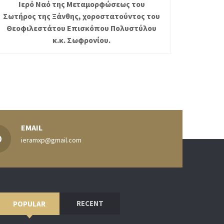
Ιερό Ναό της Μεταμορφώσεως του
Σωτήρος της Ξάνθης, χοροστατούντος του
Θεοφιλεστάτου Επισκόπου Πολυστύλου
κ.κ. Σωφρονίου.
EMAIL
ieramxp@gmail.com
RECENT
POPULAR