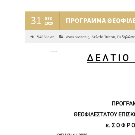
31
DEC
ΠΡΟΓΡΑΜΜΑ ΘΕΟΦΙΛΕ
2025
548
Views
Ανακοινώσεις
,
Δελτία Τύπου
,
Εκδηλώσε