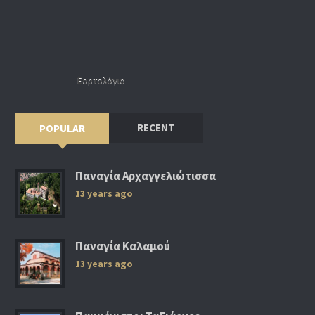
Εορτολόγιο
RECENT
POPULAR
Παναγία Αρχαγγελιώτισσα
13 years ago
Παναγία Καλαμού
13 years ago