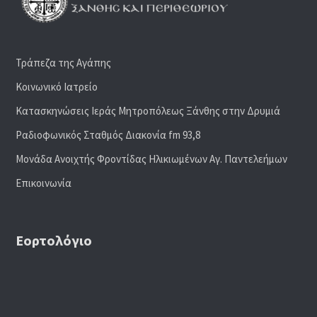
Τράπεζα της Αγάπης
Κοινωνικό Ιατρείο
Κατασκηνώσεις Ιεράς Μητροπόλεως Ξάνθης στην Δρυμιά
Ραδιoφωνικός Σταθμός Διακονία fm 93,8
Μονάδα Ανοιχτής Φροντίδας Ηλικιωμένων Αγ. Παντελεήμων
Επικοινωνία
Εορτολόγιο