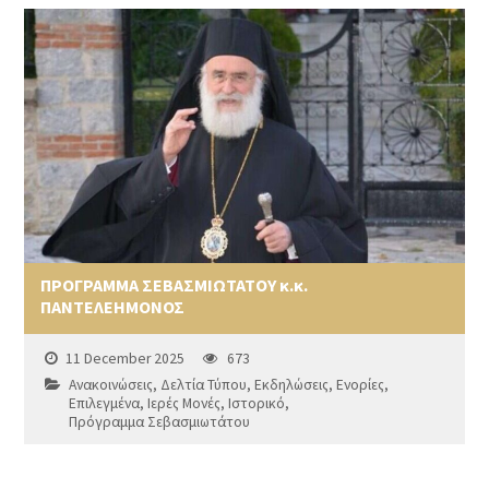
ΠΡΟΓΡΑΜΜΑ ΣΕΒΑΣΜΙΩΤΑΤΟΥ κ.κ.
ΠΑΝΤΕΛΕΗΜΟΝΟΣ
11 December 2025
673
Ανακοινώσεις
,
Δελτία Τύπου
,
Εκδηλώσεις
,
Ενορίες
,
Επιλεγμένα
,
Ιερές Μονές
,
Ιστορικό
,
Πρόγραμμα Σεβασμιωτάτου