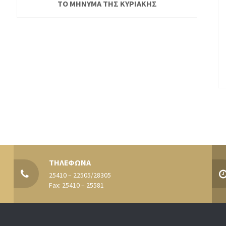
ΤΟ ΜΗΝΥΜΑ ΤΗΣ ΚΥΡΙΑΚΗΣ
ΤΗΛΕΦΩΝΑ
25410 – 22505/28305
Fax: 25410 – 25581