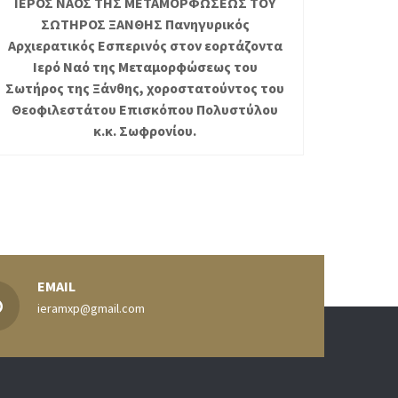
ΙΕΡΟΣ ΝΑΟΣ ΤΗΣ ΜΕΤΑΜΟΡΦΩΣΕΩΣ ΤΟΥ
ΣΩΤΗΡΟΣ ΞΑΝΘΗΣ Πανηγυρικός
Αρχιερατικός Εσπερινός στον εορτάζοντα
Ιερό Ναό της Μεταμορφώσεως του
Σωτήρος της Ξάνθης, χοροστατούντος του
Θεοφιλεστάτου Επισκόπου Πολυστύλου
κ.κ. Σωφρονίου.
EMAIL
ieramxp@gmail.com