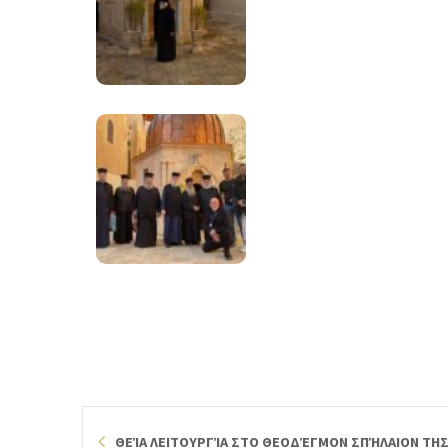
ΘΕΊΑ ΛΕΙΤΟΥΡΓΊΑ ΣΤΟ ΘΕΟΔΈΓΜΟΝ ΣΠΉΛΑΙΟΝ ΤΗ