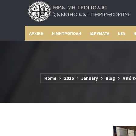
ΑΡΧΙΚΗ
Η ΜΗΤΡΟΠΟΛΗ
ΙΔΡΥΜΑΤΑ
ΝΕΑ
Φ
Home
2026
January
Blog
Από τ