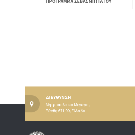
ΠΡΟΓΡΑΜΜΑ ΣΕΒΑΣΜΙΩΤΑΤΟΥ
ΔΙΕΥΘΥΝΣΗ
Μητροπολιτικό Μέγαρο,
Ξάνθη 671 00, Ελλάδα