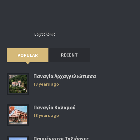
Εορτολόγιο
RECENT
POPULAR
Παναγία Αρχαγγελιώτισσα
13 years ago
Παναγία Καλαμού
13 years ago
Παμμέγιστοι Ταξιάρχες