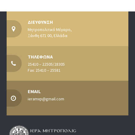
ΔΙΕΥΘΥΝΣΗ
Μητροπολιτικό Μέγαρο,
Ξάνθη 671 00, Ελλάδα
ΤΗΛΕΦΩΝΑ
25410 – 22505/28305
Fax: 25410 – 25581
EMAIL
ieramxp@gmail.com