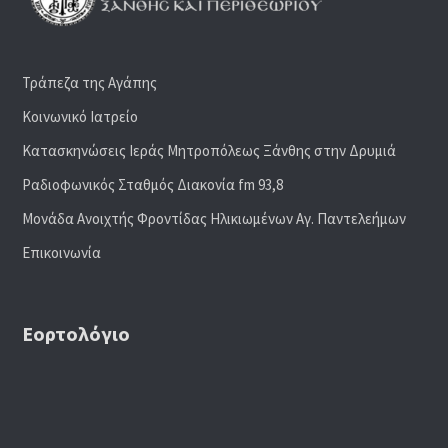
Τράπεζα της Αγάπης
Κοινωνικό Ιατρείο
Κατασκηνώσεις Ιεράς Μητροπόλεως Ξάνθης στην Δρυμιά
Ραδιoφωνικός Σταθμός Διακονία fm 93,8
Μονάδα Ανοιχτής Φροντίδας Ηλικιωμένων Αγ. Παντελεήμων
Επικοινωνία
Εορτολόγιο