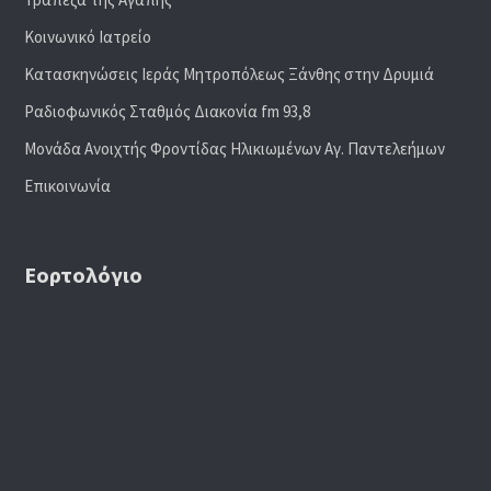
Κοινωνικό Ιατρείο
Κατασκηνώσεις Ιεράς Μητροπόλεως Ξάνθης στην Δρυμιά
Ραδιoφωνικός Σταθμός Διακονία fm 93,8
Μονάδα Ανοιχτής Φροντίδας Ηλικιωμένων Αγ. Παντελεήμων
Επικοινωνία
Εορτολόγιο