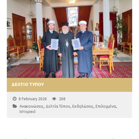
ΔΕΛΤΙΟ ΤΥΠΟΥ
8 February 2026
268
Ανακοινώσεις
,
Δελτία Τύπου
,
Εκδηλώσεις
,
Επιλεγμένα
,
Ιστορικό