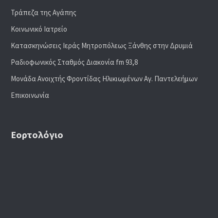
Τράπεζα της Αγάπης
Κοινωνικό Ιατρείο
Κατασκηνώσεις Ιεράς Μητροπόλεως Ξάνθης στην Δρυμιά
Ραδιoφωνικός Σταθμός Διακονία fm 93,8
Μονάδα Ανοιχτής Φροντίδας Ηλικιωμένων Αγ. Παντελεήμων
Επικοινωνία
Εορτολόγιο