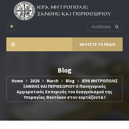
ΑΚΟΥΣΤΕ ΤΟ ΡΑΔΙΟ
Blog
Home
2026
March
Blog
ΙΕΡΑ ΜΗΤΡΟΠΟΛΙΣ
ΞΑΝΘΗΣ ΚΑΙ ΠΕΡΙΘΕΩΡΙΟΥ Ο Πανηγυρικός
Αρχιερατικός Εσπερινός του Ευαγγελισμού της
Υπεραγίας Θεοτόκου στον εορτάζοντα Ι