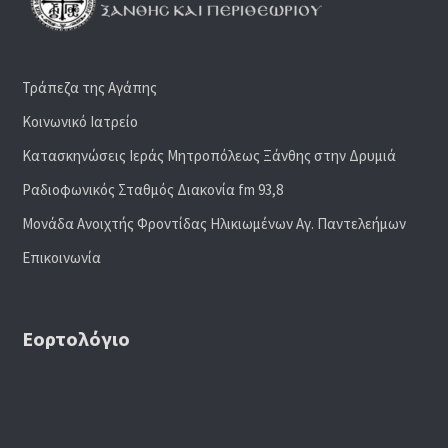
Τράπεζα της Αγάπης
Κοινωνικό Ιατρείο
Κατασκηνώσεις Ιεράς Μητροπόλεως Ξάνθης στην Δρυμιά
Ραδιoφωνικός Σταθμός Διακονία fm 93,8
Μονάδα Ανοιχτής Φροντίδας Ηλικιωμένων Αγ. Παντελεήμων
Επικοινωνία
Εορτολόγιο