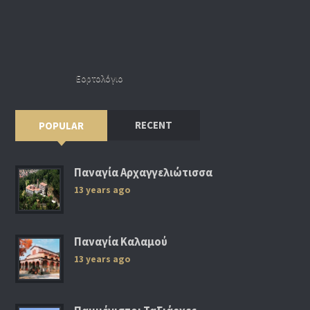
Εορτολόγιο
RECENT
POPULAR
Παναγία Αρχαγγελιώτισσα
13 years ago
Παναγία Καλαμού
13 years ago