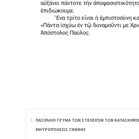
ΠΑΣΧΆΛΙΟ ΓΕΎΜΑ ΤΩΝ ΣΤΕΛΕΧΏΝ ΤΩΝ ΚΑΤΑΣΚΗΝΏ
ΜΗΤΡΟΠΌΛΕΩΣ ΞΆΝΘΗΣ