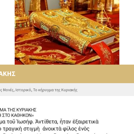
ΙΑΚΗΣ
ές Μονές
,
Ιστορικό
,
Το κήρυγμα της Κυριακής