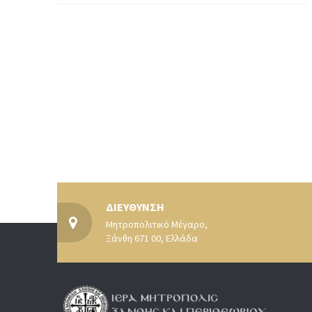
ΔΙΕΥΘΥΝΣΗ
Μητροπολιτικό Μέγαρο,
Ξάνθη 671 00, Ελλάδα