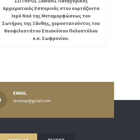
ΣΩΤΗΡΟΣ ΞΑΝΘΗΣ Πανηγυρικός
Αρχιερατικός Εσπερινός στον εορτάζοντα
Ιερό Ναό της Μεταμορφώσεως του
Σωτήρος της Ξάνθης, χοροστατούντος του
Θεοφιλεστάτου Επισκόπου Πολυστύλου
κ.κ. Σωφρονίου.
EMAIL
ieramxp@gmail.com