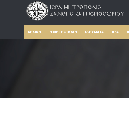
ΑΡΧΙΚΗ
Η ΜΗΤΡΟΠΟΛΗ
ΙΔΡΥΜΑΤΑ
ΝΕΑ
Φ