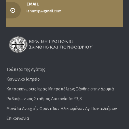
EMAIL
ieramxp@gmail.com
Τράπεζα της Αγάπης
Κοινωνικό Ιατρείο
Κατασκηνώσεις Ιεράς Μητροπόλεως Ξάνθης στην Δρυμιά
Ραδιoφωνικός Σταθμός Διακονία fm 93,8
Μονάδα Ανοιχτής Φροντίδας Ηλικιωμένων Αγ. Παντελεήμων
Επικοινωνία