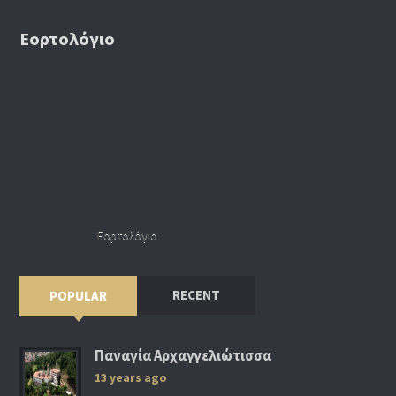
Εορτολόγιο
Εορτολόγιο
RECENT
POPULAR
Παναγία Αρχαγγελιώτισσα
13 years ago