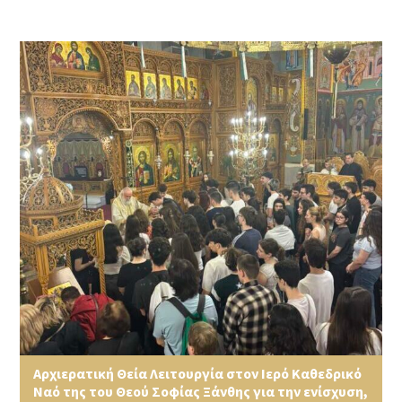
Αρχιερατική Θεία Λειτουργία στον Ιερό Καθεδρικό
Ναό της του Θεού Σοφίας Ξάνθης για την ενίσχυση,