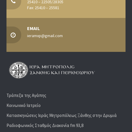
25410 – 22505/28305
Fax: 25410 – 25581
EMAIL
ieramxp@gmail.com
Τράπεζα της Αγάπης
Κοινωνικό Ιατρείο
Κατασκηνώσεις Ιεράς Μητροπόλεως Ξάνθης στην Δρυμιά
Ραδιoφωνικός Σταθμός Διακονία fm 93,8