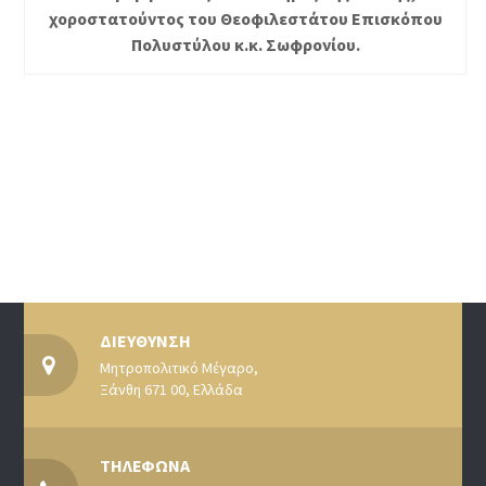
χοροστατούντος του Θεοφιλεστάτου Επισκόπου
Πολυστύλου κ.κ. Σωφρονίου.
ΔΙΕΥΘΥΝΣΗ
Μητροπολιτικό Μέγαρο,
Ξάνθη 671 00, Ελλάδα
ΤΗΛΕΦΩΝΑ