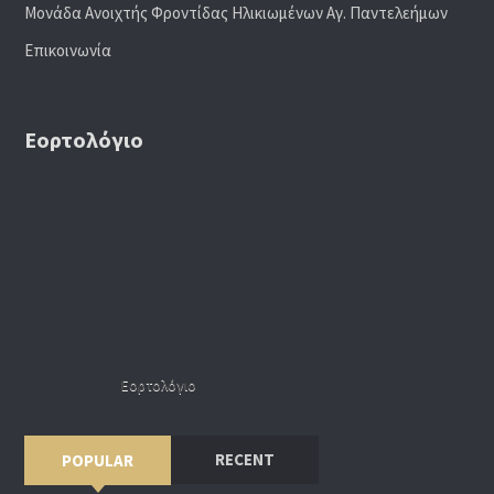
Μονάδα Ανοιχτής Φροντίδας Ηλικιωμένων Αγ. Παντελεήμων
Επικοινωνία
Εορτολόγιο
Εορτολόγιο
RECENT
POPULAR