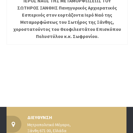
ΙΕΡΟΣ ΝΑΟΣ ΤΗΣ ΜΕΤΑΜΟΡΦΩΣΕΩΣ ΤΟΥ
ΣΩΤΗΡΟΣ ΞΑΝΘΗΣ Πανηγυρικός Αρχιερατικός
Εσπερινός στον εορτάζοντα Ιερό Ναό της
Μεταμορφώσεως του Σωτήρος της Ξάνθης,
χοροστατούντος του Θεοφιλεστάτου Επισκόπου
Πολυστύλου κ.κ. Σωφρονίου.
ΔΙΕΥΘΥΝΣΗ
Μητροπολιτικό Μέγαρο,
Ξάνθη 671 00, Ελλάδα