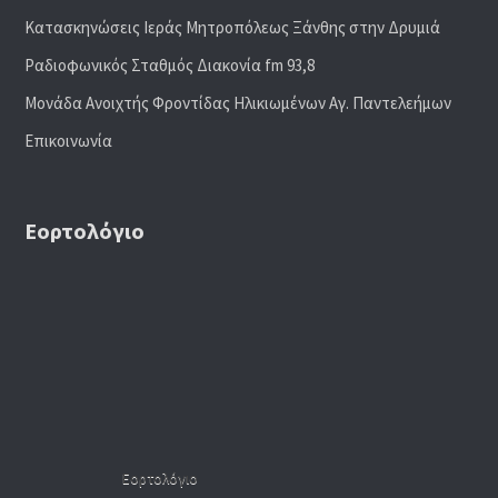
Κατασκηνώσεις Ιεράς Μητροπόλεως Ξάνθης στην Δρυμιά
Ραδιoφωνικός Σταθμός Διακονία fm 93,8
Μονάδα Ανοιχτής Φροντίδας Ηλικιωμένων Αγ. Παντελεήμων
Επικοινωνία
Εορτολόγιο
Εορτολόγιο