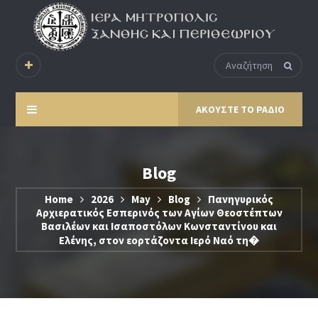
ΑΚΟΥΣΤΕ ΤΟ ΡΑΔΙΟ
Blog
Home
2026
May
Blog
Πανηγυρικός
Αρχιερατικός Εσπερινός των Αγίων Θεοστέπτων
Βασιλέων και Ισαποστόλων Κωνσταντίνου και
Ελένης, στον εορτάζοντα Ιερό Ναό τη�