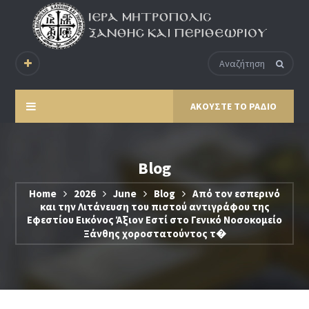
ΑΚΟΥΣΤΕ ΤΟ ΡΑΔΙΟ
Blog
Home
2026
June
Blog
Από τον εσπερινό
και την Λιτάνευση του πιστού αντιγράφου της
Εφεστίου Εικόνος Άξιον Εστί στο Γενικό Νοσοκομείο
Ξάνθης χοροστατούντος τ�