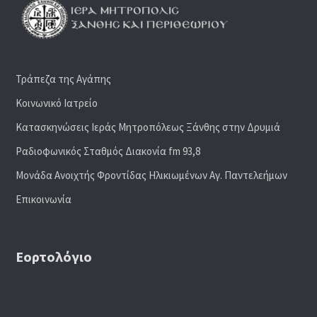
Τράπεζα της Αγάπης
Κοινωνικό Ιατρείο
Κατασκηνώσεις Ιεράς Μητροπόλεως Ξάνθης στην Δρυμιά
Ραδιoφωνικός Σταθμός Διακονία fm 93,8
Μονάδα Ανοιχτής Φροντίδας Ηλικιωμένων Αγ. Παντελεήμων
Επικοινωνία
Εορτολόγιο