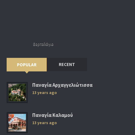
Εορτολόγιο
RECENT
POPULAR
Παναγία Αρχαγγελιώτισσα
13 years ago
Παναγία Καλαμού
13 years ago