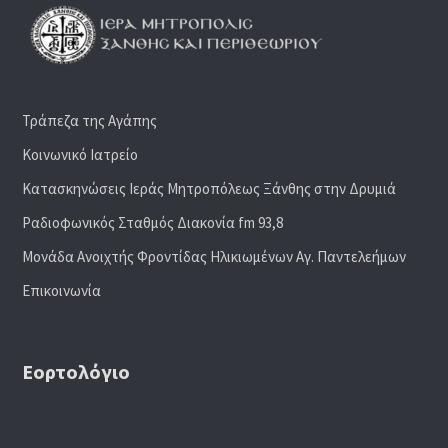
Τράπεζα της Αγάπης
Κοινωνικό Ιατρείο
Κατασκηνώσεις Ιεράς Μητροπόλεως Ξάνθης στην Δρυμιά
Ραδιoφωνικός Σταθμός Διακονία fm 93,8
Μονάδα Ανοιχτής Φροντίδας Ηλικιωμένων Αγ. Παντελεήμων
Επικοινωνία
Εορτολόγιο