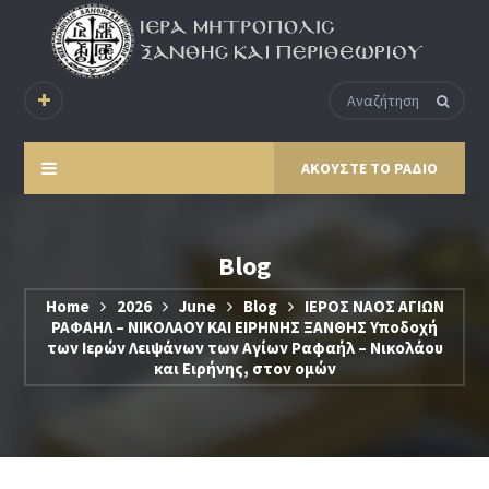
ΑΚΟΥΣΤΕ ΤΟ ΡΑΔΙΟ
Blog
Home
2026
June
Blog
ΙΕΡΟΣ ΝΑΟΣ ΑΓΙΩΝ
ΡΑΦΑΗΛ – ΝΙΚΟΛΑΟΥ ΚΑΙ ΕΙΡΗΝΗΣ ΞΑΝΘΗΣ Υποδοχή
των Ιερών Λειψάνων των Αγίων Ραφαήλ – Νικολάου
και Ειρήνης, στον ομών