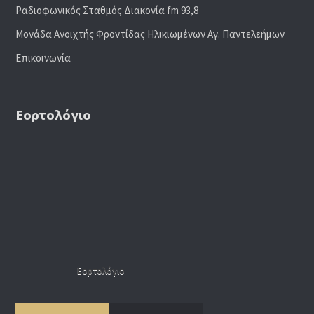
Ραδιoφωνικός Σταθμός Διακονία fm 93,8
Μονάδα Ανοιχτής Φροντίδας Ηλικιωμένων Αγ. Παντελεήμων
Επικοινωνία
Εορτολόγιο
Εορτολόγιο