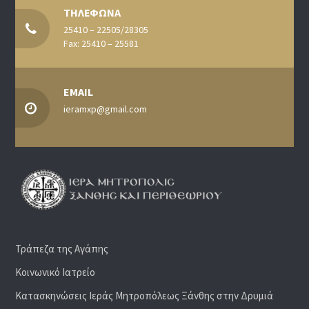
ΤΗΛΕΦΩΝΑ
25410 – 22505/28305
Fax: 25410 – 25581
EMAIL
ieramxp@gmail.com
Τράπεζα της Αγάπης
Κοινωνικό Ιατρείο
Κατασκηνώσεις Ιεράς Μητροπόλεως Ξάνθης στην Δρυμιά