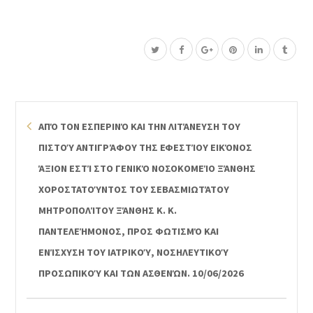
ΑΠΌ ΤΟΝ ΕΣΠΕΡΙΝΌ ΚΑΙ ΤΗΝ ΛΙΤΆΝΕΥΣΗ ΤΟΥ
ΠΙΣΤΟΎ ΑΝΤΙΓΡΆΦΟΥ ΤΗΣ ΕΦΕΣΤΊΟΥ ΕΙΚΌΝΟΣ
ΆΞΙΟΝ ΕΣΤΊ ΣΤΟ ΓΕΝΙΚΌ ΝΟΣΟΚΟΜΕΊΟ ΞΆΝΘΗΣ
ΧΟΡΟΣΤΑΤΟΎΝΤΟΣ ΤΟΥ ΣΕΒΑΣΜΙΩΤΆΤΟΥ
ΜΗΤΡΟΠΟΛΊΤΟΥ ΞΆΝΘΗΣ Κ. Κ.
ΠΑΝΤΕΛΕΉΜΟΝΟΣ, ΠΡΟΣ ΦΩΤΙΣΜΌ ΚΑΙ
ΕΝΊΣΧΥΣΗ ΤΟΥ ΙΑΤΡΙΚΟΎ, ΝΟΣΗΛΕΥΤΙΚΟΎ
ΠΡΟΣΩΠΙΚΟΎ ΚΑΙ ΤΩΝ ΑΣΘΕΝΏΝ. 10/06/2026