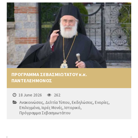
ΠΡΟΓΡΑΜΜΑ ΣΕΒΑΣΜΙΩΤΑΤΟΥ κ.κ.
ΠΑΝΤΕΛΕΗΜΟΝΟΣ
18 June 2026
262
Ανακοινώσεις
,
Δελτία Τύπου
,
Εκδηλώσεις
,
Ενορίες
,
Επιλεγμένα
,
Ιερές Μονές
,
Ιστορικό
,
Πρόγραμμα Σεβασμιωτάτου