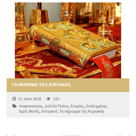
ΤΟ ΜΗΝΥΜΑ ΤΗΣ ΚΥΡΙΑΚΗΣ
12 June 2026
183
Ανακοινώσεις
,
Δελτία Τύπου
,
Ενορίες
,
Επιλεγμένα
,
Ιερές Μονές
,
Ιστορικό
,
Το κήρυγμα της Κυριακής