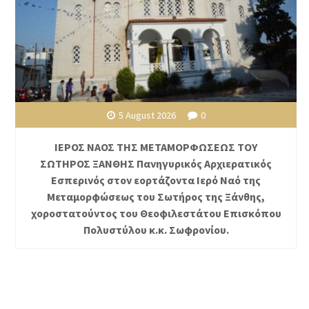
5 August 2026
0
ΙΕΡΟΣ ΝΑΟΣ ΤΗΣ ΜΕΤΑΜΟΡΦΩΣΕΩΣ ΤΟΥ
ΣΩΤΗΡΟΣ ΞΑΝΘΗΣ Πανηγυρικός Αρχιερατικός
Εσπερινός στον εορτάζοντα Ιερό Ναό της
Μεταμορφώσεως του Σωτήρος της Ξάνθης,
χοροστατούντος του Θεοφιλεστάτου Επισκόπου
Πολυστύλου κ.κ. Σωφρονίου.