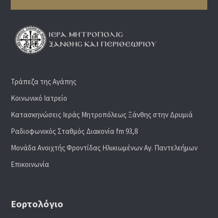
Τράπεζα της Αγάπης
Κοινωνικό Ιατρείο
Κατασκηνώσεις Ιεράς Μητροπόλεως Ξάνθης στην Δρυμιά
Ραδιoφωνικός Σταθμός Διακονία fm 93,8
Μονάδα Ανοιχτής Φροντίδας Ηλικιωμένων Αγ. Παντελεήμων
Επικοινωνία
Εορτολόγιο