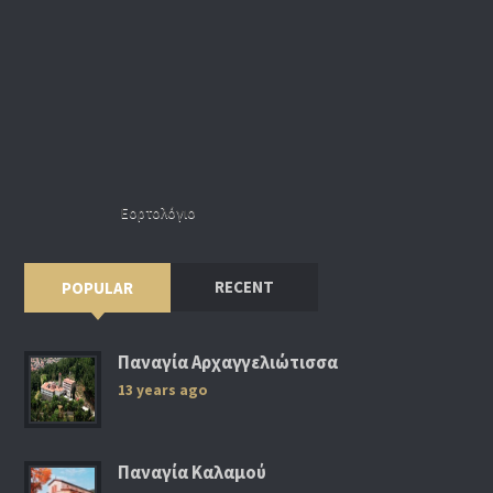
Εορτολόγιο
RECENT
POPULAR
Παναγία Αρχαγγελιώτισσα
13 years ago
Παναγία Καλαμού