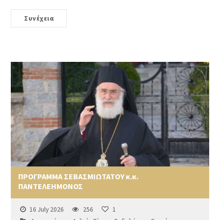
Συνέχεια
ΠΡΟΓΡΑΜΜΑ ΣΕΒΑΣΜΙΩΤΑΤΟΥ κ.κ.
ΠΑΝΤΕΛΕΗΜΟΝΟΣ
16 July 2026
256
1