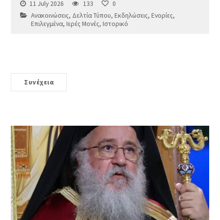
11 July 2026
133
0
Ανακοινώσεις
,
Δελτία Τύπου
,
Εκδηλώσεις
,
Ενορίες
,
Επιλεγμένα
,
Ιερές Μονές
,
Ιστορικό
Συνέχεια