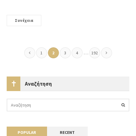
Συνέχεια
…
1
2
3
4
192
Αναζήτηση
POPULAR
RECENT