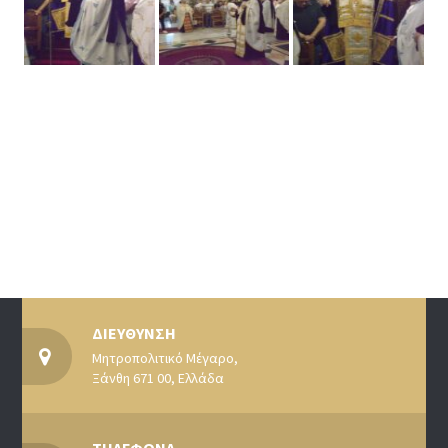
ΔΙΕΥΘΥΝΣΗ
Μητροπολιτικό Μέγαρο,
Ξάνθη 671 00, Ελλάδα