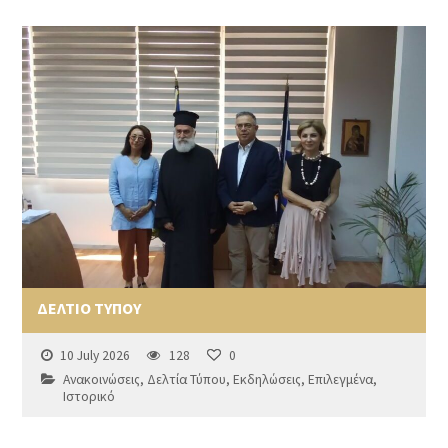
ΔΕΛΤΙΟ ΤΥΠΟΥ
10 July 2026
128
0
Ανακοινώσεις
,
Δελτία Τύπου
,
Εκδηλώσεις
,
Επιλεγμένα
,
Ιστορικό