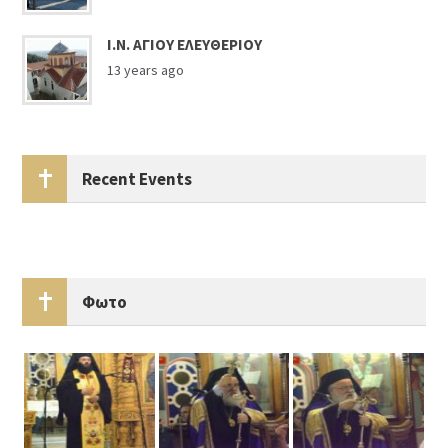
Ι.Ν. ΑΓΙΟΥ ΕΛΕΥΘΕΡΙΟΥ
13 years ago
Recent Events
Φωτο