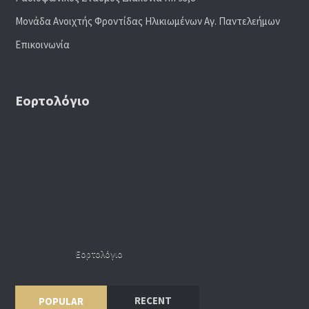
Μονάδα Ανοιχτής Φροντίδας Ηλικιωμένων Αγ. Παντελεήμων
Επικοινωνία
Εορτολόγιο
Εορτολόγιο
RECENT
POPULAR