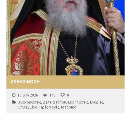
ΑΝΑΚΟΙΝΩΣΗ
16 July 2026
143
0
Ανακοινώσεις
,
Δελτία Τύπου
,
Εκδηλώσεις
,
Ενορίες
,
Επιλεγμένα
,
Ιερές Μονές
,
Ιστορικό