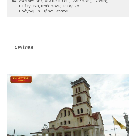
Ανακοινώσεις
,
Δελτία Τύπου
,
Εκδηλώσεις
,
Ενορίες
,
Επιλεγμένα
,
Ιερές Μονές
,
Ιστορικό
,
Πρόγραμμα Σεβασμιωτάτου
Συνέχεια