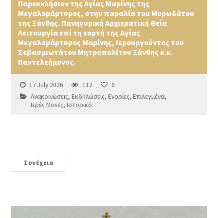
Παρεκκλήσιον της Αγίας Μαρίνης της
Μεγαλομάρτυρος, στην παραλία του Μυρωδάτου
της Ξάνθης. Πανηγυρική Αρχιερατική Θεία
Λειτουργία επί τη εορτή της Αγίας
Μεγαλομάρτυρος Μαρίνης, Ιερουργούντος του
Σεβασμιωτάτου Μητροπολίτου Ξάνθης κ.κ.
Παντελεήμονος.
17 July 2026
112
0
Ανακοινώσεις
,
Εκδηλώσεις
,
Ενορίες
,
Επιλεγμένα
,
Ιερές Μονές
,
Ιστορικό
Συνέχεια