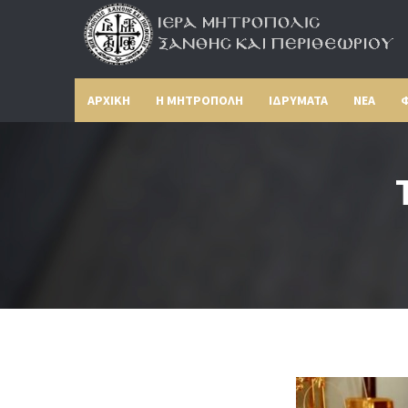
ΑΡΧΙΚΗ
Η ΜΗΤΡΟΠΟΛΗ
ΙΔΡΥΜΑΤΑ
ΝΕΑ
Φ