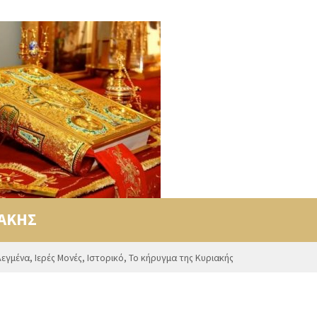
ΙΑΚΗΣ
λεγμένα
,
Ιερές Μονές
,
Ιστορικό
,
Το κήρυγμα της Κυριακής