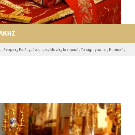
ΙΑΚΗΣ
υ
,
Ενορίες
,
Επιλεγμένα
,
Ιερές Μονές
,
Ιστορικό
,
Το κήρυγμα της Κυριακής