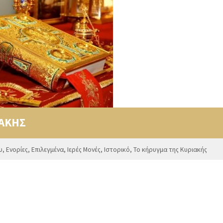
ΙΑΚΗΣ
υ
,
Ενορίες
,
Επιλεγμένα
,
Ιερές Μονές
,
Ιστορικό
,
Το κήρυγμα της Κυριακής