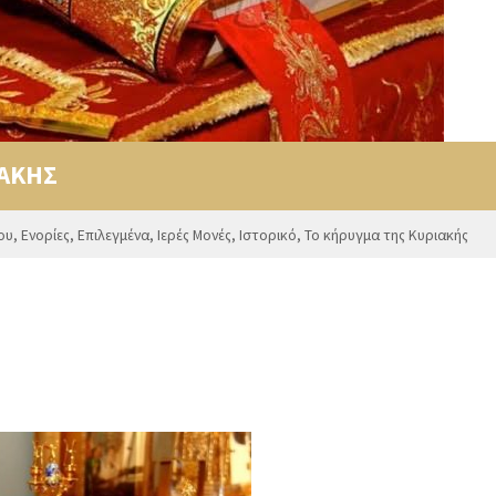
ΙΑΚΗΣ
ου
,
Ενορίες
,
Επιλεγμένα
,
Ιερές Μονές
,
Ιστορικό
,
Το κήρυγμα της Κυριακής