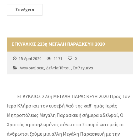
Συνέχεια
ΕΓΚΥΚΛΙΟΣ 223η ΜΕΓΑΛΗ ΠΑΡΑΣΚΕΥΗ 2020
15 April 2020
1171
0
Ανακοινώσεις
,
Δελτία Τύπου
,
Επιλεγμένα
ΕΓΚΥΚΛΙΟΣ 223η ΜΕΓΑΛΗ ΠΑΡΑΣΚΕΥΗ 2020 Προς Τον
Ιερό Κλήρο και τον ευσεβή Λαό της καθ’ ημάς Ιεράς
Μητροπόλεως Μεγάλη Παρασκευή σήμερα αδελφοί, Ο
Χριστός προσηλωμένος πάνω στο Σταυρό και εμείς οι
άνθρωποι ζούμε μια άλλη Μεγάλη Παρασκευή με την