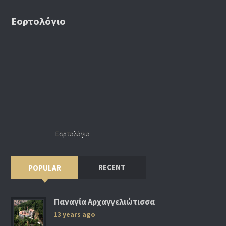
Εορτολόγιο
Εορτολόγιο
RECENT
POPULAR
Παναγία Αρχαγγελιώτισσα
13 years ago