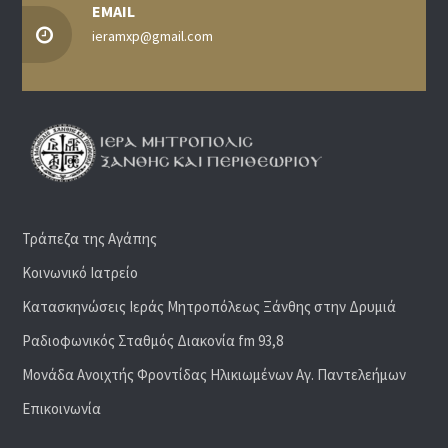
EMAIL
ieramxp@gmail.com
Τράπεζα της Αγάπης
Κοινωνικό Ιατρείο
Κατασκηνώσεις Ιεράς Μητροπόλεως Ξάνθης στην Δρυμιά
Ραδιoφωνικός Σταθμός Διακονία fm 93,8
Μονάδα Ανοιχτής Φροντίδας Ηλικιωμένων Αγ. Παντελεήμων
Επικοινωνία