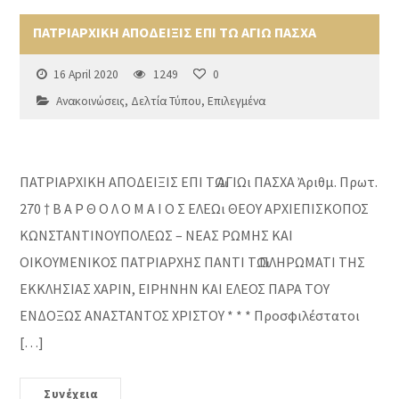
ΠΑΤΡΙΑΡΧΙΚΗ ΑΠΟΔΕΙΞΙΣ ΕΠΙ ΤΩ ΑΓΙΩ ΠΑΣΧΑ
16 April 2020
1249
0
Ανακοινώσεις
,
Δελτία Τύπου
,
Επιλεγμένα
ΠΑΤΡΙΑΡΧΙΚΗ ΑΠΟΔΕΙΞΙΣ ΕΠΙ Τῼ ΑΓΙΩι ΠΑΣΧΑ Ἀριθμ. Πρωτ.
270 † Β Α Ρ Θ Ο Λ Ο Μ Α Ι Ο Σ ΕΛΕΩι ΘΕΟΥ ΑΡΧΙΕΠΙΣΚΟΠΟΣ
ΚΩΝΣΤΑΝΤΙΝΟΥΠΟΛΕΩΣ – ΝΕΑΣ ΡΩΜΗΣ ΚΑΙ
ΟΙΚΟΥΜΕΝΙΚΟΣ ΠΑΤΡΙΑΡΧΗΣ ΠΑΝΤΙ Τῼ ΠΛΗΡΩΜΑΤΙ ΤΗΣ
ΕΚΚΛΗΣΙΑΣ ΧΑΡΙΝ, ΕΙΡΗΝΗΝ ΚΑΙ EΛΕΟΣ ΠΑΡΑ ΤΟΥ
ΕΝΔΟΞΩΣ ΑΝΑΣΤΑΝΤΟΣ ΧΡΙΣΤΟΥ * * * Προσφιλέστατοι
[…]
Συνέχεια