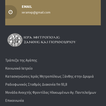
EMAIL
ieramxp@gmail.com
Τράπεζα της Αγάπης
Κοινωνικό Ιατρείο
Κατασκηνώσεις Ιεράς Μητροπόλεως Ξάνθης στην Δρυμιά
Ραδιoφωνικός Σταθμός Διακονία fm 93,8
Μονάδα Ανοιχτής Φροντίδας Ηλικιωμένων Αγ. Παντελεήμων
Επικοινωνία