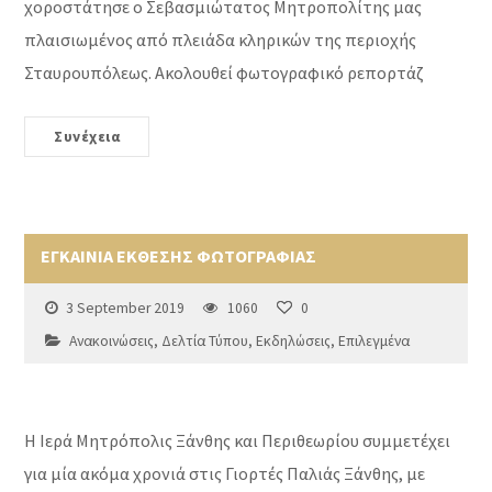
χοροστάτησε ο Σεβασμιώτατος Μητροπολίτης μας
πλαισιωμένος από πλειάδα κληρικών της περιοχής
Σταυρουπόλεως. Ακολουθεί φωτογραφικό ρεπορτάζ
Συνέχεια
ΕΓΚΑΙΝΙΑ ΕΚΘΕΣΗΣ ΦΩΤΟΓΡΑΦΙΑΣ
3 September 2019
1060
0
Ανακοινώσεις
,
Δελτία Τύπου
,
Εκδηλώσεις
,
Επιλεγμένα
Η Ιερά Μητρόπολις Ξάνθης και Περιθεωρίου συμμετέχει
για μία ακόμα χρονιά στις Γιορτές Παλιάς Ξάνθης, με