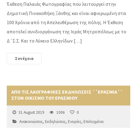
Έκθεση Παλαιάς Φωτογραφίας που λειτουργεί στην
Δημοτική Πινακοθήκη Ξάνθης και είναι αφιερωμένη στα
100 Χρόνια από τη Απελευθέρωση της πόλης. Η Έκθεση
αποτελεί συνδιοργάνωση της Ιεράς Μητροπόλεως με το
Δ΄Σ.Σ. Και το Λύκειο Ελληνίδων […]
Συνέχεια
ΑΠΟ ΤΙΣ ΛΑΟΓΡΑΦΙΚΕΣ ΕΚΔΗΛΩΣΕΙΣ ΄΄ΕΡΑΣΜΙΑ΄΄
ΣΤΟΝ ΟΙΚΙΣΜΟ ΤΟΥ ΕΡΑΣΜΙΟΥ
31 August 2019
1006
0
Ανακοινώσεις
,
Εκδηλώσεις
,
Ενορίες
,
Επιλεγμένα