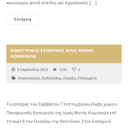
καινούργιο γεννᾶ ἐλπίδες καί προσδοκίες […]
Συνέχεια
ΠΑΝΗΓΥΡΙΚΟΣ ΕΣΠΕΡΙΝΟΣ ΙΕΡΑΣ ΜΟΝΗΣ
ΚΟΜΝΗΝΩΝ
9 September 2019
1235
0
Ανακοινώσεις
,
Εκδηλώσεις
,
Ενορίες
,
Επιλεγμένα
Το εσπέρας του Σαββάτου 7 Σεπτεμβρίου έλαβε χώρα ο
Πανηγυρικός Εσπερινός της Ιεράς Μονής Κομνηνών επί
τη εορτή του Γενεσίου της Θεοτόκου. Στον Εσπερινό