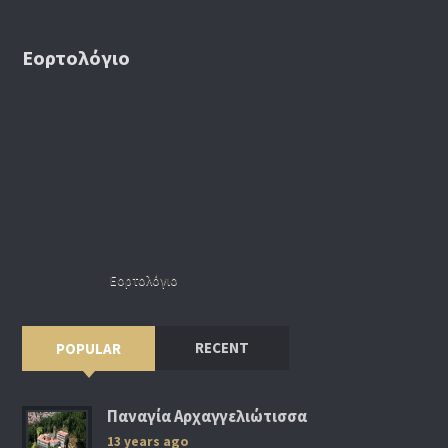
Εορτολόγιο
Εορτολόγιο
RECENT
POPULAR
Παναγία Αρχαγγελιώτισσα
13 years ago