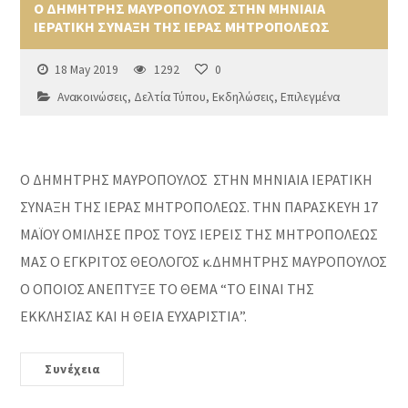
Ο ΔΗΜΗΤΡΗΣ ΜΑΥΡΟΠΟΥΛΟΣ ΣΤΗΝ ΜΗΝΙΑΙΑ
ΙΕΡΑΤΙΚΗ ΣΥΝΑΞΗ ΤΗΣ ΙΕΡΑΣ ΜΗΤΡΟΠΟΛΕΩΣ
18 May 2019
1292
0
Ανακοινώσεις
,
Δελτία Τύπου
,
Εκδηλώσεις
,
Επιλεγμένα
Ο ΔΗΜΗΤΡΗΣ ΜΑΥΡΟΠΟΥΛΟΣ ΣΤΗΝ ΜΗΝΙΑΙΑ ΙΕΡΑΤΙΚΗ
ΣΥΝΑΞΗ ΤΗΣ ΙΕΡΑΣ ΜΗΤΡΟΠΟΛΕΩΣ. ΤΗΝ ΠΑΡΑΣΚΕΥΗ 17
ΜΑΪΟΥ ΟΜΙΛΗΣΕ ΠΡΟΣ ΤΟΥΣ ΙΕΡΕΙΣ ΤΗΣ ΜΗΤΡΟΠΟΛΕΩΣ
ΜΑΣ Ο ΕΓΚΡΙΤΟΣ ΘΕΟΛΟΓΟΣ κ.ΔΗΜΗΤΡΗΣ ΜΑΥΡΟΠΟΥΛΟΣ
Ο ΟΠΟΙΟΣ ΑΝΕΠΤΥΞΕ ΤΟ ΘΕΜΑ “ΤΟ ΕΙΝΑΙ ΤΗΣ
ΕΚΚΛΗΣΙΑΣ ΚΑΙ Η ΘΕΙΑ ΕΥΧΑΡΙΣΤΙΑ”.
Συνέχεια