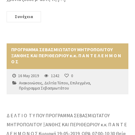
Συνέχεια
ΠΡΟΓΡΑΜΜΑ ΣΕΒΑΣΜΙΩΤΑΤΟΥ ΜΗΤΡΟΠΟΛΙΤΟΥ
ΞΑΝΘΗΣ ΚΑΙ ΠΕΡΙΘΕΩΡΙΟΥ κ.κ. Π Α Ν Τ Ε Λ Ε Η Μ Ο Ν
Ο Σ
16 May 2019
1242
0
Ανακοινώσεις
,
Δελτία Τύπου
,
Επιλεγμένα
,
Πρόγραμμα Σεβασμιωτάτου
Δ Ε Λ Τ Ι Ο Τ Υ ΠΟΥ ΠΡΟΓΡΑΜΜΑ ΣΕΒΑΣΜΙΩΤΑΤΟΥ
ΜΗΤΡΟΠΟΛΙΤΟΥ ΞΑΝΘΗΣ ΚΑΙ ΠΕΡΙΘΕΩΡΙΟΥ κ.κ. Π Α Ν Τ Ε
Λ Ε Η Μ Ο Ν Ο Σ Κυριακή 19-05-2019 ΩΡΑ: 07:00-10:30 Θεία