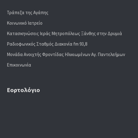
Τράπεζα της Αγάπης
Κοινωνικό Ιατρείο
Κατασκηνώσεις Ιεράς Μητροπόλεως Ξάνθης στην Δρυμιά
Ραδιoφωνικός Σταθμός Διακονία fm 93,8
Μονάδα Ανοιχτής Φροντίδας Ηλικιωμένων Αγ. Παντελεήμων
Επικοινωνία
Εορτολόγιο