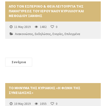
ΑΠΟ ΤΟΝ ΕΣΠΕΡΙΝΟ & ΘΕΙΑ ΛΕΙΤΟΥΡΓΙΑ ΤΗΣ
ΠΑΝΗΓΥΡΕΩΣ ΤΟΥ ΙΕΡΟΥ ΝΑΟΥ ΚΥΡΙΛΛΟΥ ΚΑΙ
ΜΕΘΟΔΙΟΥ ΞΑΝΘΗΣ
11 May 2019
1482
0
Ανακοινώσεις
,
Εκδηλώσεις
,
Ενορίες
,
Επιλεγμένα
Συνέχεια
ΤΟ ΜΗΝΥΜΑ ΤΗΣ ΚΥΡΙΑΚΗΣ «Η ΦΩΝΗ ΤΗΣ
ΣΥΝΕΙΔΗΣΗΣ»
10 May 2019
1055
0