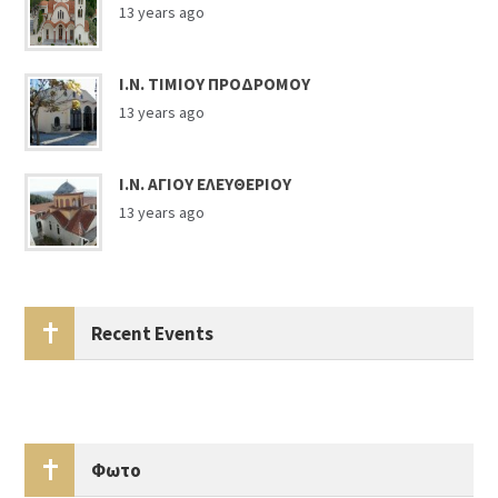
13 years ago
Ι.Ν. ΤΙΜΙΟΥ ΠΡΟΔΡΟΜΟΥ
13 years ago
Ι.Ν. ΑΓΙΟΥ ΕΛΕΥΘΕΡΙΟΥ
13 years ago
Recent Events
Φωτο