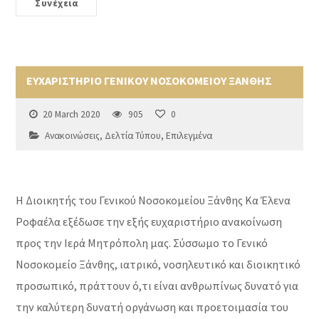
Συνέχεια
ΕΥΧΑΡΙΣΤΗΡΙΟ ΓΕΝΙΚΟΥ ΝΟΣΟΚΟΜΕΙΟΥ ΞΑΝΘΗΣ
20 March 2020
905
0
Ανακοινώσεις
,
Δελτία Τύπου
,
Επιλεγμένα
Η Διοικητής του Γενικού Νοσοκομείου Ξάνθης Κα Έλενα
Ροφαέλα εξέδωσε την εξής ευχαριστήριο ανακοίνωση
προς την Ιερά Μητρόπολη μας. Σύσσωμο το Γενικό
Νοσοκομείο Ξάνθης, ιατρικό, νοσηλευτικό και διοικητικό
προσωπικό, πράττουν ό,τι είναι ανθρωπίνως δυνατό για
την καλύτερη δυνατή οργάνωση και προετοιμασία του