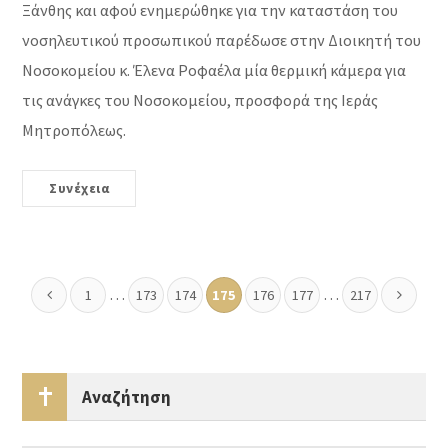
Ξάνθης και αφού ενημερώθηκε για την καταστάση του
νοσηλευτικού προσωπικού παρέδωσε στην Διοικητή του
Νοσοκομείου κ. Έλενα Ροφαέλα μία θερμική κάμερα για
τις ανάγκες του Νοσοκομείου, προσφορά της Ιεράς
Μητροπόλεως.
Συνέχεια
…
…
1
173
174
175
176
177
217
Αναζήτηση