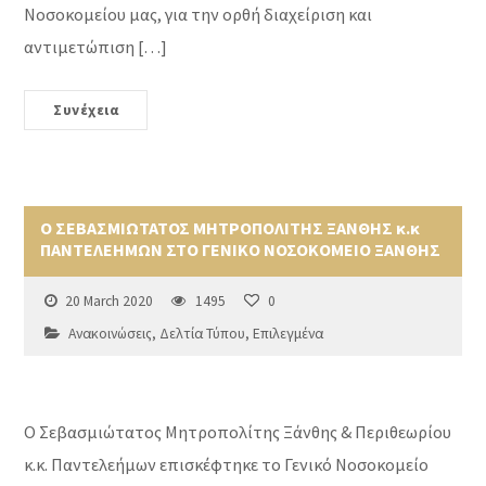
Νοσοκομείου μας, για την ορθή διαχείριση και
αντιμετώπιση […]
Συνέχεια
Ο ΣΕΒΑΣΜΙΩΤΑΤΟΣ ΜΗΤΡΟΠΟΛΙΤΗΣ ΞΑΝΘΗΣ κ.κ
ΠΑΝΤΕΛΕΗΜΩΝ ΣΤΟ ΓΕΝΙΚΟ ΝΟΣΟΚΟΜΕΙΟ ΞΑΝΘΗΣ
20 March 2020
1495
0
Ανακοινώσεις
,
Δελτία Τύπου
,
Επιλεγμένα
Ο Σεβασμιώτατος Μητροπολίτης Ξάνθης & Περιθεωρίου
κ.κ. Παντελεήμων επισκέφτηκε το Γενικό Νοσοκομείο