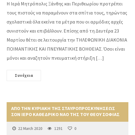
Η Ιερά Μητρόπολις Ξάνθης και Περιθεωρίου προτρέπει
τους πιστούς να παραμένουν στα σπίτια τους, τηρώντας
σχολαστικά όλα εκείνα τα μέτρα που οι αρμόδιες αρχές
συνιστούν και επιβάλλουν. Επίσης από τη Δευτέρα 23
Μαρτίου θέτει σε λειτουργία την ΤΗΛΕΦΩΝΙΚΗ ΔΙΑΚΟΝΙΑ
ΠΟΙΜΑΝΤΙΚΗΣ ΚΑΙ ΠΝΕΥΜΑΤΙΚΗΣ ΒΟΗΘΕΙΑΣ. Όσοι είναι
μόνοι και αναζητούν πνευματική στήριξη […]
Συνέχεια
ΑΠΟ ΤΗΝ ΚΥΡΙΑΚΗ ΤΗΣ ΣΤΑΥΡΟΠΡΟΣΚΥΝΗΣΕΩΣ
ΣΟΝ ΙΕΡΟ ΚΑΘΕΔΡΙΚΟ ΝΑΟ ΤΗΣ ΤΟΥ ΘΕΟΥ ΣΟΦΙΑΣ
22 March 2020
1291
0