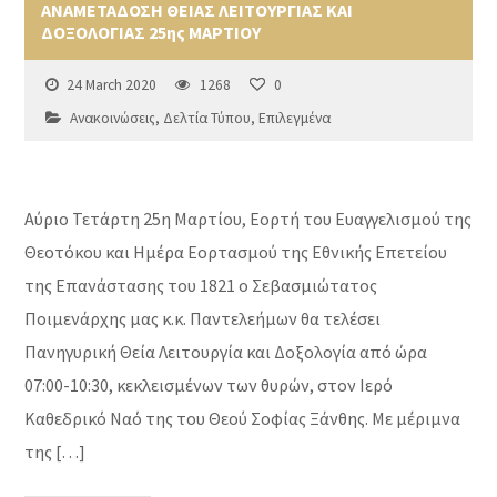
ΑΝΑΜΕΤΑΔΟΣΗ ΘΕΙΑΣ ΛΕΙΤΟΥΡΓΙΑΣ ΚΑΙ
ΔΟΞΟΛΟΓΙΑΣ 25ης ΜΑΡΤΙΟΥ
24 March 2020
1268
0
Ανακοινώσεις
,
Δελτία Τύπου
,
Επιλεγμένα
Αύριο Τετάρτη 25η Μαρτίου, Εορτή του Ευαγγελισμού της
Θεοτόκου και Ημέρα Εορτασμού της Εθνικής Επετείου
της Επανάστασης του 1821 ο Σεβασμιώτατος
Ποιμενάρχης μας κ.κ. Παντελεήμων θα τελέσει
Πανηγυρική Θεία Λειτουργία και Δοξολογία από ώρα
07:00-10:30, κεκλεισμένων των θυρών, στον Ιερό
Καθεδρικό Ναό της του Θεού Σοφίας Ξάνθης. Με μέριμνα
της […]