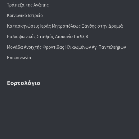
Τράπεζα της Αγάπης
Κοινωνικό Ιατρείο
Κατασκηνώσεις Ιεράς Μητροπόλεως Ξάνθης στην Δρυμιά
Ραδιoφωνικός Σταθμός Διακονία fm 93,8
Μονάδα Ανοιχτής Φροντίδας Ηλικιωμένων Αγ. Παντελεήμων
Επικοινωνία
Εορτολόγιο