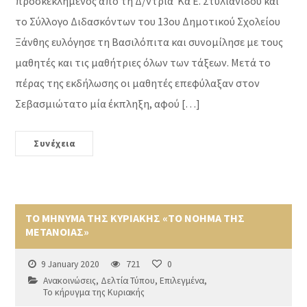
προσκεκλημένος από τη Δ/ντρια Κα Ε. Στυλιανίδου και
το Σύλλογο Διδασκόντων του 13ου Δημοτικού Σχολείου
Ξάνθης ευλόγησε τη Βασιλόπιτα και συνομίλησε με τους
μαθητές και τις μαθήτριες όλων των τάξεων. Μετά το
πέρας της εκδήλωσης οι μαθητές επεφύλαξαν στον
Σεβασμιώτατο μία έκπληξη, αφού […]
Συνέχεια
ΤΟ ΜΗΝΥΜΑ ΤΗΣ ΚΥΡΙΑΚΗΣ «ΤΟ ΝΟΗΜΑ ΤΗΣ
ΜΕΤΑΝΟΙΑΣ»
9 January 2020
721
0
Ανακοινώσεις
,
Δελτία Τύπου
,
Επιλεγμένα
,
Το κήρυγμα της Κυριακής