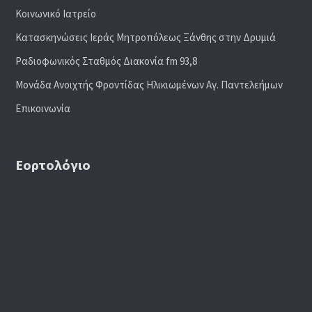
Κοινωνικό Ιατρείο
Κατασκηνώσεις Ιεράς Μητροπόλεως Ξάνθης στην Δρυμιά
Ραδιoφωνικός Σταθμός Διακονία fm 93,8
Μονάδα Ανοιχτής Φροντίδας Ηλικιωμένων Αγ. Παντελεήμων
Επικοινωνία
Εορτολόγιο