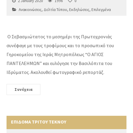
2 January 2020
1996
0
Ανακοινώσεις
,
Δελτία Τύπου
,
Εκδηλώσεις
,
Επιλεγμένα
Ο Σεβασμιώτατος το μεσημέρι της Πρωτοχρονιάς
συνέφαγε με τους τροφίμους και το προσωπικό του
Γηροκομείου της Ιεράς Μητροπόλεως “Ο ΑΓΙΟΣ
ΠΑΝΤΕΛΕΗΜΩΝ” και ευλόγησε την Βασιλόπιτα του
Ιδρύματος. Ακολουθεί φωτογραφικό ρεπορτάζ.
Συνέχεια
ΕΠΙΔΟΜΑ ΤΡΙΤΟΥ ΤΕΚΝΟΥ