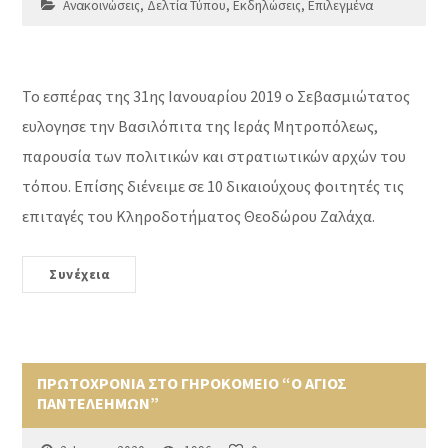
Ανακοινώσεις
,
Δελτία Τύπου
,
Εκδηλώσεις
,
Επιλεγμένα
Το εσπέρας της 31ης Ιανουαρίου 2019 ο Σεβασμιώτατος
ευλογησε την Βασιλόπιτα της Ιεράς Μητροπόλεως,
παρουσία των πολιτικών και στρατιωτικών αρχών του
τόπου. Επίσης διένειμε σε 10 δικαιούχους φοιτητές τις
επιταγές του Κληροδοτήματος Θεοδώρου Ζαλάχα.
Συνέχεια
ΠΡΩΤΟΧΡΟΝΙΑ ΣΤΟ ΓΗΡΟΚΟΜΕΙΟ “Ο ΑΓΙΟΣ
ΠΑΝΤΕΛΕΗΜΩΝ”