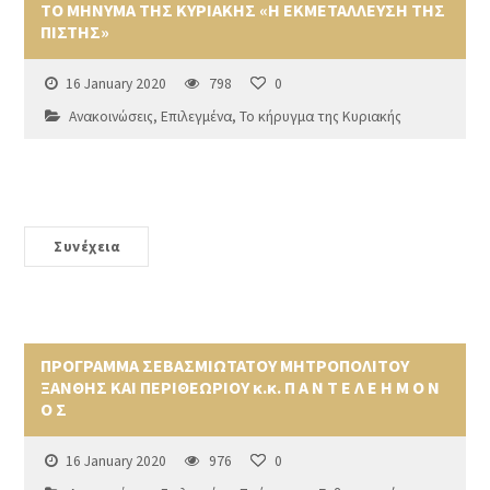
ΤΟ ΜΗΝΥΜΑ ΤΗΣ ΚΥΡΙΑΚΗΣ «Η ΕΚΜΕΤΑΛΛΕΥΣΗ ΤΗΣ
ΠΙΣΤΗΣ»
16 January 2020
798
0
Ανακοινώσεις
,
Επιλεγμένα
,
Το κήρυγμα της Κυριακής
Συνέχεια
ΠΡΟΓΡΑΜΜΑ ΣΕΒΑΣΜΙΩΤΑΤΟΥ ΜΗΤΡΟΠΟΛΙΤΟΥ
ΞΑΝΘΗΣ ΚΑΙ ΠΕΡΙΘΕΩΡΙΟΥ κ.κ. Π Α Ν Τ Ε Λ Ε Η Μ Ο Ν
Ο Σ
16 January 2020
976
0