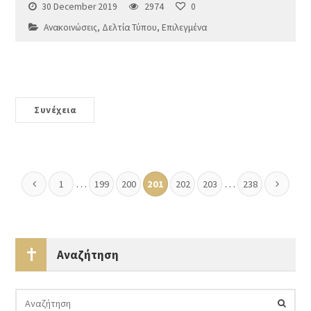
30 December 2019
2974
0
Ανακοινώσεις
,
Δελτία Τύπου
,
Επιλεγμένα
Συνέχεια
…
…
1
199
200
201
202
203
238
Αναζήτηση