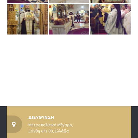
ΔΙΕΥΘΥΝΣΗ
Μητροπολιτικό Μέγαρο,
Ξάνθη 671 00, Ελλάδα