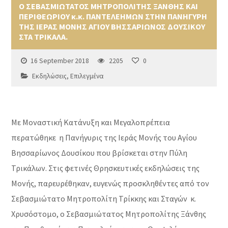
Ο ΣΕΒΑΣΜΙΩΤΑΤΟΣ ΜΗΤΡΟΠΟΛΙΤΗΣ ΞΑΝΘΗΣ ΚΑΙ
ΠΕΡΙΘΕΩΡΙΟΥ κ.κ. ΠΑΝΤΕΛΕΗΜΩΝ ΣΤΗΝ ΠΑΝΗΓΥΡΗ
ΤΗΣ ΙΕΡΑΣ ΜΟΝΗΣ ΑΓΙΟΥ ΒΗΣΣΑΡΙΩΝΟΣ ΔΟΥΣΙΚΟΥ
ΣΤΑ ΤΡΙΚΑΛΑ.
16 September 2018
2205
0
Εκδηλώσεις
,
Επιλεγμένα
Με Mοναστική Κατάνυξη και Μεγαλοπρέπεια
περατώθηκε η Πανήγυρις της Ιεράς Μονής του Αγίου
Βησσαρίωνος Δουσίκου που βρίσκεται στην Πύλη
Τρικάλων. Στις φετινές Θρησκευτικές εκδηλώσεις της
Μονής, παρευρέθηκαν, ευγενώς προσκληθέντες από τον
Σεβασμιώτατο Μητροπολίτη Τρίκκης και Σταγών κ.
Χρυσόστομο, ο Σεβασμιώτατος Μητροπολίτης Ξάνθης