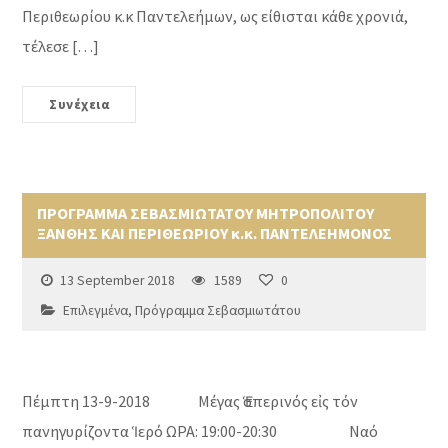
Περιθεωρίου κ.κ Παντελεήμων, ως είθισται κάθε χρονιά,
τέλεσε […]
Συνέχεια
ΠΡΟΓΡΑΜΜΑ ΣΕΒΑΣΜΙΩΤΑΤΟΥ ΜΗΤΡΟΠΟΛΙΤΟΥ
ΞΑΝΘΗΣ ΚΑΙ ΠΕΡΙΘΕΩΡΙΟΥ κ.κ. ΠΑΝΤΕΛΕΗΜΟΝΟΣ
13 September 2018
1589
0
Επιλεγμένα
,
Πρόγραμμα Σεβασμιωτάτου
Πέμπτη 13-9-2018 Μέγας Ἑσπερινός εἰς τόν
πανηγυρίζοντα Ἱερό ΩΡΑ: 19:00-20:30 Ναό