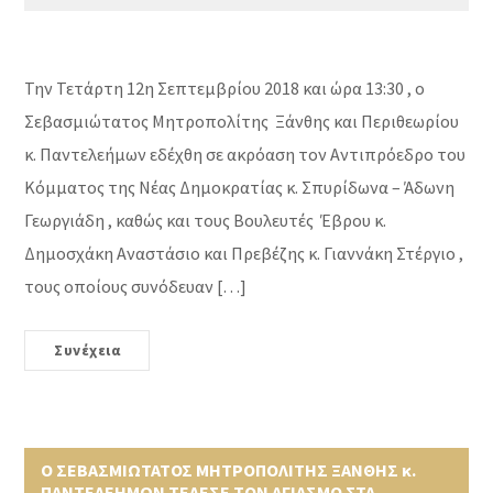
Την Τετάρτη 12η Σεπτεμβρίου 2018 και ώρα 13:30 , ο
Σεβασμιώτατος Μητροπολίτης Ξάνθης και Περιθεωρίου
κ. Παντελεήμων εδέχθη σε ακρόαση τον Αντιπρόεδρο του
Κόμματος της Νέας Δημοκρατίας κ. Σπυρίδωνα – Άδωνη
Γεωργιάδη , καθώς και τους Βουλευτές Έβρου κ.
Δημοσχάκη Αναστάσιο και Πρεβέζης κ. Γιαννάκη Στέργιο ,
τους οποίους συνόδευαν […]
Συνέχεια
Ο ΣΕΒΑΣΜΙΩΤΑΤΟΣ ΜΗΤΡΟΠΟΛΙΤΗΣ ΞΑΝΘΗΣ κ.
ΠΑΝΤΕΛΕΗΜΩΝ ΤΕΛΕΣΕ ΤΟΝ ΑΓΙΑΣΜΟ ΣΤΑ