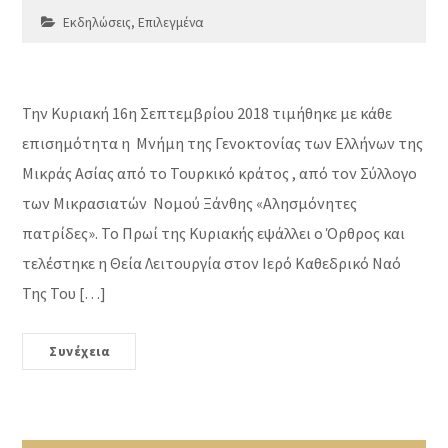
Εκδηλώσεις
,
Επιλεγμένα
Την Κυριακή 16η Σεπτεμβρίου 2018 τιμήθηκε με κάθε
επισημότητα η Μνήμη της Γενοκτονίας των Ελλήνων της
Μικράς Ασίας από το Τουρκικό κράτος , από τον Σύλλογο
των Μικρασιατών Νομού Ξάνθης «Αλησμόνητες
πατρίδες». Το Πρωί της Κυριακής εψάλλει ο Όρθρος και
τελέστηκε η Θεία Λειτουργία στον Ιερό Καθεδρικό Ναό
Της Του […]
Συνέχεια