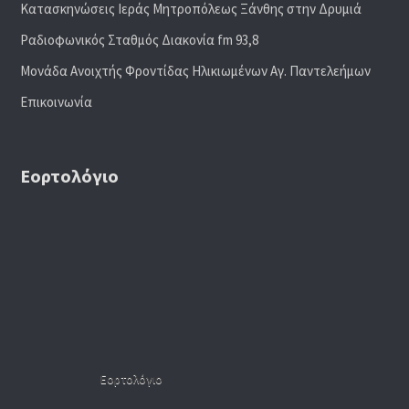
Κατασκηνώσεις Ιεράς Μητροπόλεως Ξάνθης στην Δρυμιά
Ραδιoφωνικός Σταθμός Διακονία fm 93,8
Μονάδα Ανοιχτής Φροντίδας Ηλικιωμένων Αγ. Παντελεήμων
Επικοινωνία
Εορτολόγιο
Εορτολόγιο