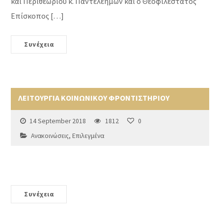
και Περιθεωρίου κ. Παντελεήμων και ο Θεοφιλέστατος
Επίσκοπος […]
Συνέχεια
ΛΕΙΤΟΥΡΓΙΑ ΚΟΙΝΩΝΙΚΟΥ ΦΡΟΝΤΙΣΤΗΡΙΟΥ
14 September 2018
1812
0
Ανακοινώσεις
,
Επιλεγμένα
Συνέχεια