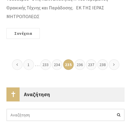
Θρακικής Τέχνης και Παράδοσης. ΕΚ ΤΗΣ ΙΕΡΑΣ
ΜΗΤΡΟΠΟΛΕΩΣ
Συνέχεια
…
1
233
234
235
236
237
238
Αναζήτηση