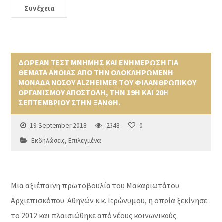
Συνέχεια
ΔΩΡΕΑΝ ΤΕΣΤ ΜΝΗΜΗΣ ΚΑΙ ΕΝΗΜΕΡΩΣΗ ΓΙΑ
ΘΕΜΑΤΑ ΑΝΟΙΑΣ ΑΠΟ ΤΗΝ ΟΛΟΚΛΗΡΩΜΕΝΗ
ΜΟΝΑΔΑ ΝΟΣΟΥ ALZHEIMER ΤΟΥ ΦΙΛΑΝΘΡΩΠΙΚΟΥ
ΟΡΓΑΝΙΣΜΟΥ ΑΠΟΣΤΟΛΗ, ΤΗΝ 19Η ΚΑΙ 20Η
ΣΕΠΤΕΜΒΡΙΟΥ ΣΤΗΝ ΞΑΝΘΗ.
19 September 2018
2348
0
Εκδηλώσεις
,
Επιλεγμένα
Μια αξιέπαινη πρωτοβουλία του Μακαριωτάτου
Αρχιεπισκόπου Αθηνών κ.κ. Ιερώνυμου, η οποία ξεκίνησε
το 2012 και πλαισιώθηκε από νέους κοινωνικούς