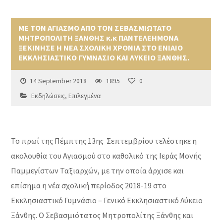
ΜΕ ΤΟΝ ΑΓΙΑΣΜΟ ΑΠΟ ΤΟΝ ΣΕΒΑΣΜΙΩΤΑΤΟ
ΜΗΤΡΟΠΟΛΙΤΗ ΞΑΝΘΗΣ κ.κ ΠΑΝΤΕΛΕΗΜΟΝΑ
ΞΕΚΙΝΗΣΕ Η ΝΕΑ ΣΧΟΛΙΚΗ ΧΡΟΝΙΑ ΣΤΟ ΕΝΙΑΙΟ
ΕΚΚΛΗΣΙΑΣΤΙΚΟ ΓΥΜΝΑΣΙΟ ΚΑΙ ΛΥΚΕΙΟ ΞΑΝΘΗΣ.
14 September 2018
1895
0
Εκδηλώσεις
,
Επιλεγμένα
Το πρωί της Πέμπτης 13ης Σεπτεμβρίου τελέστηκε η
ακολουθία του Αγιασμού στο καθολικό της Ιεράς Μονής
Παμμεγίστων Ταξιαρχών, με την οποία άρχισε και
επίσημα η νέα σχολική περίοδος 2018-19 στο
Εκκλησιαστικό Γυμνάσιο – Γενικό Εκκλησιαστικό Λύκειο
Ξάνθης. Ο Σεβασμιότατος Μητροπολίτης Ξάνθης και