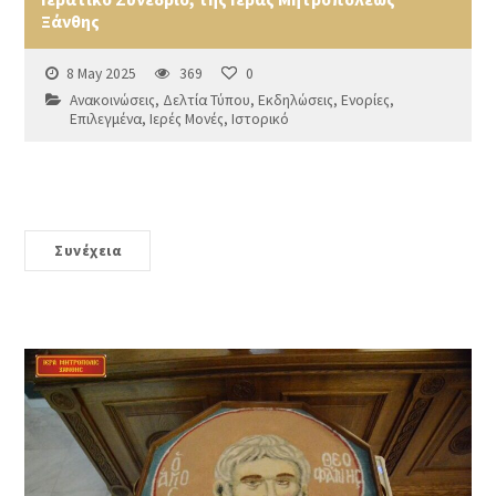
Ξάνθης
8 May 2025
369
0
Ανακοινώσεις
,
Δελτία Τύπου
,
Εκδηλώσεις
,
Ενορίες
,
Επιλεγμένα
,
Ιερές Μονές
,
Ιστορικό
Συνέχεια