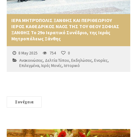
ΙΕΡΑ ΜΗΤΡΌΠΟΛΙΣ ΞΑΝΘΗΣ ΚΑΙ ΠΕΡΙΘΕΩΡΙΟΥ
ΙΕΡΟΣ ΚΑΘΕΔΡΙΚΟΣ ΝΑΟΣ ΤΗΣ ΤΟΥ ΘΕΟΥ ΣΟΦΙΑΣ
ΞΑΝΘΗΣ Το 29ο Ιερατικό Συνέδριο, της Ιεράς
Μητροπόλεως Ξάνθης
8 May 2025
754
0
Ανακοινώσεις
,
Δελτία Τύπου
,
Εκδηλώσεις
,
Ενορίες
,
Επιλεγμένα
,
Ιερές Μονές
,
Ιστορικό
Συνέχεια