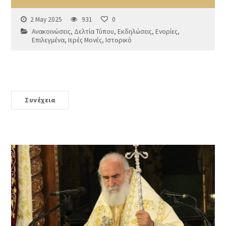
2 May 2025
931
0
Ανακοινώσεις
,
Δελτία Τύπου
,
Εκδηλώσεις
,
Ενορίες
,
Επιλεγμένα
,
Ιερές Μονές
,
Ιστορικό
Συνέχεια