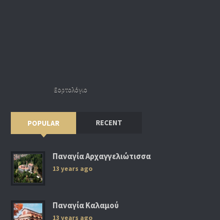
Εορτολόγιο
RECENT
POPULAR
Παναγία Αρχαγγελιώτισσα
13 years ago
Παναγία Καλαμού
13 years ago