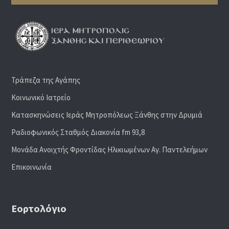
Τράπεζα της Αγάπης
Κοινωνικό Ιατρείο
Κατασκηνώσεις Ιεράς Μητροπόλεως Ξάνθης στην Δρυμιά
Ραδιoφωνικός Σταθμός Διακονία fm 93,8
Μονάδα Ανοιχτής Φροντίδας Ηλικιωμένων Αγ. Παντελεήμων
Επικοινωνία
Εορτολόγιο