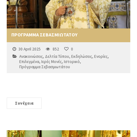
ΠΡΟΓΡΑΜΜΑ ΣΕΒΑΣΜΙΩΤΑΤΟΥ
30 April 2025
852
0
Ανακοινώσεις
,
Δελτία Τύπου
,
Εκδηλώσεις
,
Ενορίες
,
Επιλεγμένα
,
Ιερές Μονές
,
Ιστορικό
,
Πρόγραμμα Σεβασμιωτάτου
Συνέχεια