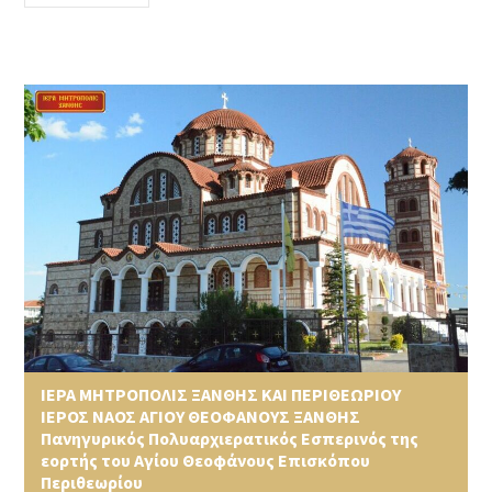
ΙΕΡΑ ΜΗΤΡΟΠΟΛΙΣ ΞΑΝΘΗΣ ΚΑΙ ΠΕΡΙΘΕΩΡΙΟΥ
ΙΕΡΟΣ ΝΑΟΣ ΑΓΙΟΥ ΘΕΟΦΑΝΟΥΣ ΞΑΝΘΗΣ
Πανηγυρικός Πολυαρχιερατικός Εσπερινός της
εορτής του Αγίου Θεοφάνους Επισκόπου
Περιθεωρίου