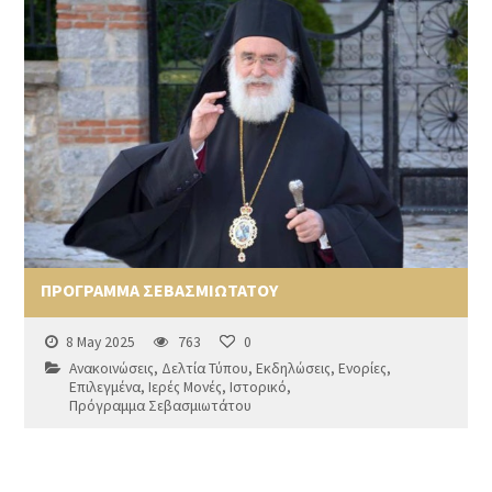
ΠΡΟΓΡΑΜΜΑ ΣΕΒΑΣΜΙΩΤΑΤΟΥ
8 May 2025
763
0
Ανακοινώσεις
,
Δελτία Τύπου
,
Εκδηλώσεις
,
Ενορίες
,
Επιλεγμένα
,
Ιερές Μονές
,
Ιστορικό
,
Πρόγραμμα Σεβασμιωτάτου