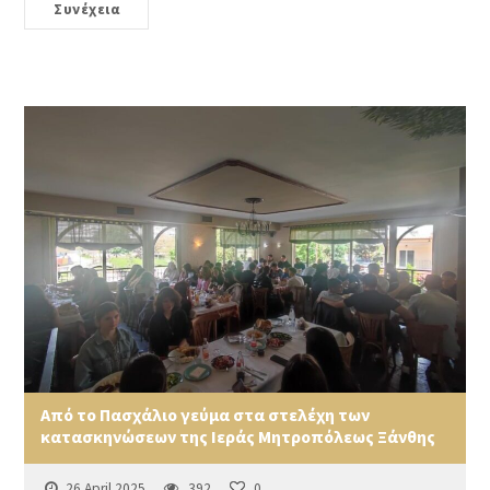
Συνέχεια
Από το Πασχάλιο γεύμα στα στελέχη των
κατασκηνώσεων της Ιεράς Μητροπόλεως Ξάνθης
26 April 2025
392
0