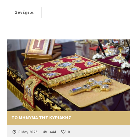
Συνέχεια
ΤΟ ΜΗΝΥΜΑ ΤΗΣ ΚΥΡΙΑΚΗΣ
8 May 2025
444
0