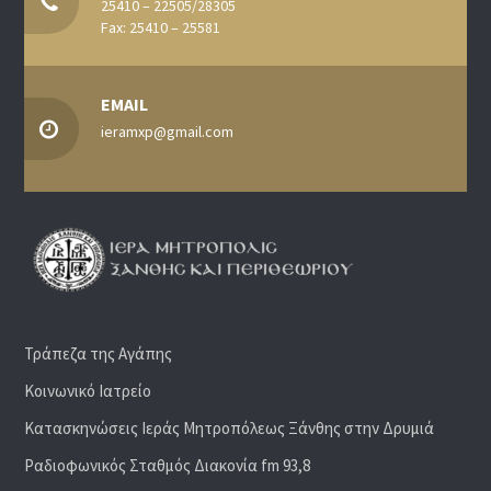
25410 – 22505/28305
Fax: 25410 – 25581
EMAIL
ieramxp@gmail.com
Τράπεζα της Αγάπης
Κοινωνικό Ιατρείο
Κατασκηνώσεις Ιεράς Μητροπόλεως Ξάνθης στην Δρυμιά
Ραδιoφωνικός Σταθμός Διακονία fm 93,8