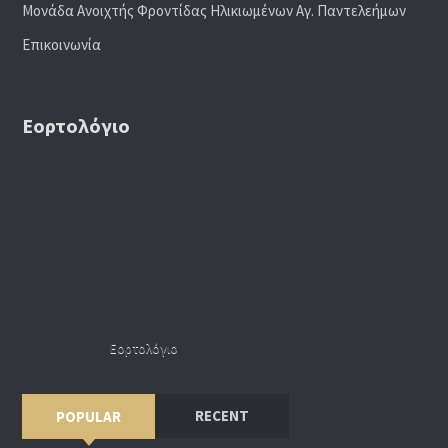
Μονάδα Ανοιχτής Φροντίδας Ηλικιωμένων Αγ. Παντελεήμων
Επικοινωνία
Εορτολόγιο
Εορτολόγιο
RECENT
POPULAR