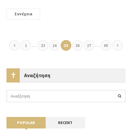
Συνέχεια
…
…
1
23
24
25
26
27
65
Αναζήτηση
POPULAR
RECENT