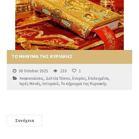
ΤΟ ΜΗΝΥΜΑ ΤΗΣ ΚΥΡΙΑΚΗΣ
30 October 2025
233
1
Ανακοινώσεις
,
Δελτία Τύπου
,
Ενορίες
,
Επιλεγμένα
,
Ιερές Μονές
,
Ιστορικό
,
Το κήρυγμα της Κυριακής
Συνέχεια