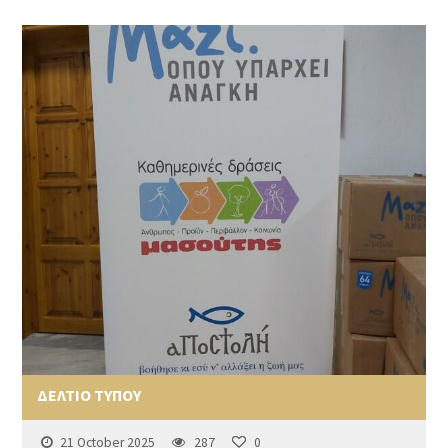
ΔΕΛΤΙΟ ΤΥΠΟΥ
21 October 2025
287
0