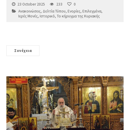
23 October 2025
233
0
Ανακοινώσεις
,
Δελτία Τύπου
,
Ενορίες
,
Επιλεγμένα
,
Ιερές Μονές
,
Ιστορικό
,
Το κήρυγμα της Κυριακής
Συνέχεια