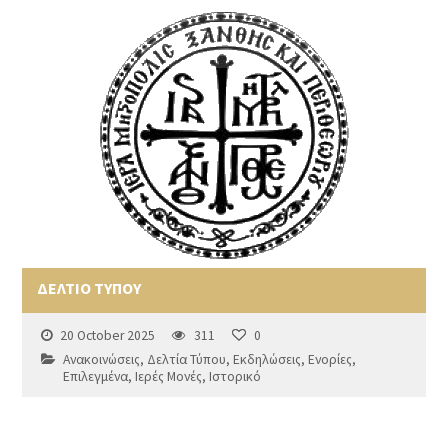
ΔΕΛΤΙΟ ΤΥΠΟΥ
20 October 2025
311
0
Ανακοινώσεις
,
Δελτία Τύπου
,
Εκδηλώσεις
,
Ενορίες
,
Επιλεγμένα
,
Ιερές Μονές
,
Ιστορικό