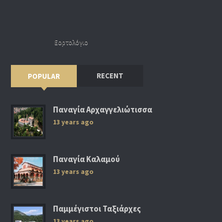
Εορτολόγιο
RECENT
POPULAR
Παναγία Αρχαγγελιώτισσα
13 years ago
Παναγία Καλαμού
13 years ago
Παμμέγιστοι Ταξιάρχες
13 years ago