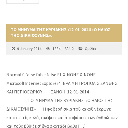
ΤΟ ΜΗΝΥΜΑ ΤΗΣ ΚΥΡΙΑΚΗΣ :12-01-2014 «Ο ΗΛΙΟΣ
ΤΗΣ ΔΙΚΑΙΟΣΥΝΗΣ».
9 January 2014
1884
0
Ομιλίες
Normal 0 false false false EL X-NONE X-NONE
MicrosoftInternetExplorer4 ΙΕΡΑ ΜΗΤΡΟΠΟΛΙΣ ΞΑΝΘΗΣ
ΚΑΙ ΠΕΡΙΘΕΩΡΙΟΥ ΞΑΝΘΗ 12-01-2014
ΤΟ ΜΗΝΥΜΑ ΤΗΣ ΚΥΡΙΑΚΗΣ «Ο ΗΛΙΟΣ ΤΗΣ
ΔΙΚΑΙΟΣΥΝΗΣ» Ἡ φοβερή σκιά τοῦ κακοῦ νέκρωνε
κάποτε τίς καλές σκέψεις καί ἀποφάσεις τῶν ἀνθρώπων
καί τούς βύθιζε σ’ ἕνα σκοτάδι βαθύ […]