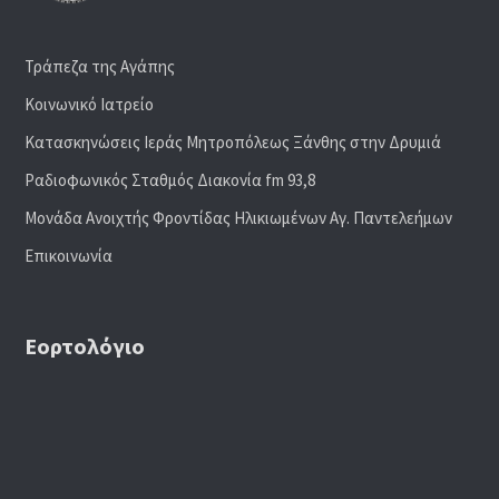
Τράπεζα της Αγάπης
Κοινωνικό Ιατρείο
Κατασκηνώσεις Ιεράς Μητροπόλεως Ξάνθης στην Δρυμιά
Ραδιoφωνικός Σταθμός Διακονία fm 93,8
Μονάδα Ανοιχτής Φροντίδας Ηλικιωμένων Αγ. Παντελεήμων
Επικοινωνία
Εορτολόγιο