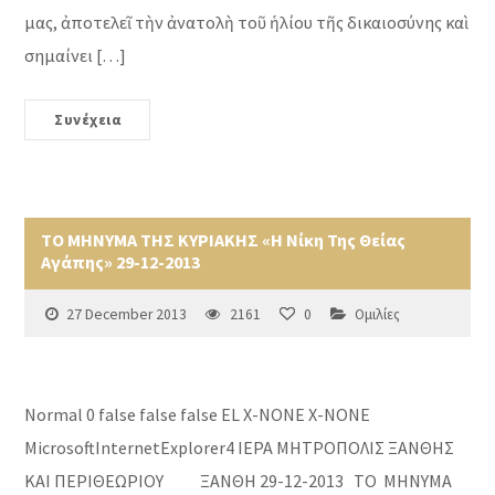
μας, ἀποτελεῖ τὴν ἀνατολὴ τοῦ ἡλίου τῆς δικαιοσύνης καὶ
σημαίνει […]
Συνέχεια
ΤΟ ΜΗΝΥΜΑ ΤΗΣ ΚΥΡΙΑΚΗΣ «Η Νίκη Της Θείας
Αγάπης» 29-12-2013
27 December 2013
2161
0
Ομιλίες
Normal 0 false false false EL X-NONE X-NONE
MicrosoftInternetExplorer4 ΙΕΡΑ ΜΗΤΡΟΠΟΛΙΣ ΞΑΝΘΗΣ
ΚΑΙ ΠΕΡΙΘΕΩΡΙΟΥ ΞΑΝΘΗ 29-12-2013 ΤΟ ΜΗΝΥΜΑ