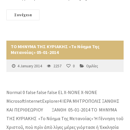
Συνέχεια
ΤΟ ΜΗΝΥΜΑ ΤΗΣ ΚΥΡΙΑΚΗΣ «Το Νόημα Της
Μετανοίας» 05-01-2014
4 January 2014
2257
0
Ομιλίες
Normal 0 false false false EL X-NONE X-NONE
MicrosoftInternetExplorer4 ΙΕΡΑ ΜΗΤΡΟΠΟΛΙΣ ΞΑΝΘΗΣ
ΚΑΙ ΠΕΡΙΘΕΩΡΙΟΥ ΞΑΝΘΗ 05-01-2014 ΤΟ ΜΗΝΥΜΑ
ΤΗΣ ΚΥΡΙΑΚΗΣ «Το Νόημα Της Μετανοίας» Ἡ Γέννηση τοῦ
Χριστοῦ, ποὺ πρὶν ἀπὸ λίγες μέρες γιόρτασε ἡ Ἐκκλησία