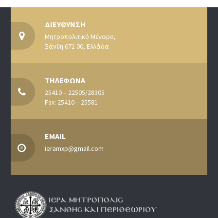
ΔΙΕΥΘΥΝΣΗ
Μητροπολιτικό Μέγαρο,
Ξάνθη 671 00, Ελλάδα
ΤΗΛΕΦΩΝΑ
25410 – 22505/28305
Fax: 25410 – 25581
EMAIL
ieramxp@gmail.com