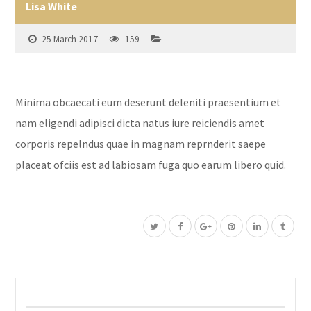
Lisa White
25 March 2017
159
Minima obcaecati eum deserunt deleniti praesentium et
nam eligendi adipisci dicta natus iure reiciendis amet
corporis repelndus quae in magnam reprnderit saepe
placeat ofciis est ad labiosam fuga quo earum libero quid.