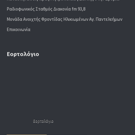
Ραδιoφωνικός Σταθμός Διακονία fm 93,8
Μονάδα Ανοιχτής Φροντίδας Ηλικιωμένων Αγ. Παντελεήμων
Επικοινωνία
Εορτολόγιο
Εορτολόγιο