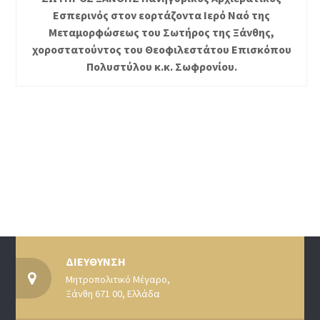
Εσπερινός στον εορτάζοντα Ιερό Ναό της
Μεταμορφώσεως του Σωτήρος της Ξάνθης,
χοροστατούντος του Θεοφιλεστάτου Επισκόπου
Πολυστύλου κ.κ. Σωφρονίου.
ΔΙΕΥΘΥΝΣΗ
Μητροπολιτικό Μέγαρο,
Ξάνθη 671 00, Ελλάδα