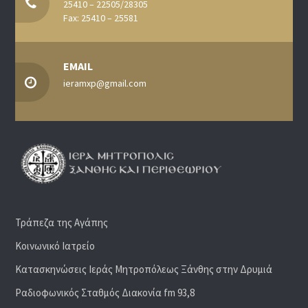
25410 – 22505/28305
Fax: 25410 – 25581
EMAIL
ieramxp@gmail.com
Τράπεζα της Αγάπης
Κοινωνικό Ιατρείο
Κατασκηνώσεις Ιεράς Μητροπόλεως Ξάνθης στην Δρυμιά
Ραδιoφωνικός Σταθμός Διακονία fm 93,8