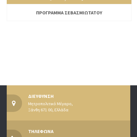
ΠΡΟΓΡΑΜΜΑ ΣΕΒΑΣΜΙΩΤΑΤΟΥ
ΔΙΕΥΘΥΝΣΗ
Μητροπολιτικό Μέγαρο,
Ξάνθη 671 00, Ελλάδα
ΤΗΛΕΦΩΝΑ