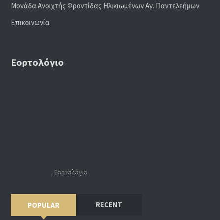
Μονάδα Ανοιχτής Φροντίδας Ηλικιωμένων Αγ. Παντελεήμων
Επικοινωνία
Εορτολόγιο
Εορτολόγιο
RECENT
POPULAR