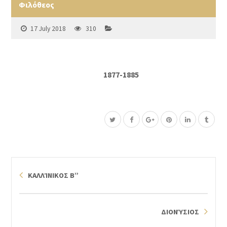
Φιλόθεος
17 July 2018
310
1877-1885
ΚΑΛΛΊΝΙΚΟΣ Β”
ΔΙΟΝΎΣΙΟΣ