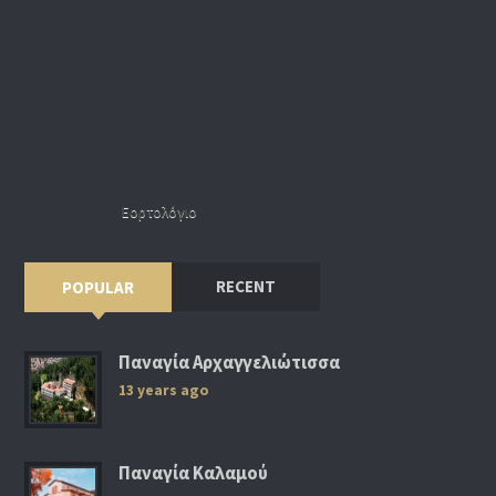
Εορτολόγιο
RECENT
POPULAR
Παναγία Αρχαγγελιώτισσα
13 years ago
Παναγία Καλαμού