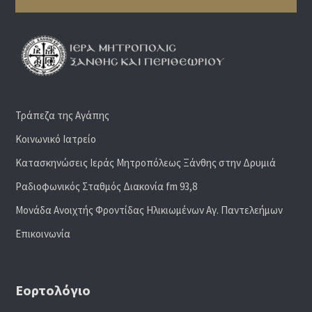
Τράπεζα της Αγάπης
Κοινωνικό Ιατρείο
Κατασκηνώσεις Ιεράς Μητροπόλεως Ξάνθης στην Δρυμιά
Ραδιoφωνικός Σταθμός Διακονία fm 93,8
Μονάδα Ανοιχτής Φροντίδας Ηλικιωμένων Αγ. Παντελεήμων
Επικοινωνία
Εορτολόγιο