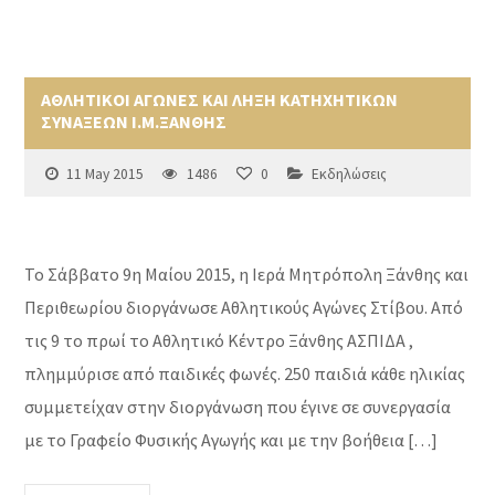
ΑΘΛΗΤΙΚΟΙ ΑΓΩΝΕΣ ΚΑΙ ΛΗΞΗ ΚΑΤΗΧΗΤΙΚΩΝ
ΣΥΝΑΞΕΩΝ Ι.Μ.ΞΑΝΘΗΣ
11 May 2015
1486
0
Εκδηλώσεις
Το Σάββατο 9η Μαίου 2015, η Ιερά Μητρόπολη Ξάνθης και
Περιθεωρίου διοργάνωσε Αθλητικούς Αγώνες Στίβου. Από
τις 9 το πρωί το Αθλητικό Κέντρο Ξάνθης ΑΣΠΙΔΑ ,
πλημμύρισε από παιδικές φωνές. 250 παιδιά κάθε ηλικίας
συμμετείχαν στην διοργάνωση που έγινε σε συνεργασία
με το Γραφείο Φυσικής Αγωγής και με την βοήθεια […]