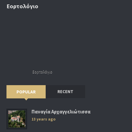
Εορτολόγιο
Εορτολόγιο
RECENT
POPULAR
Παναγία Αρχαγγελιώτισσα
13 years ago