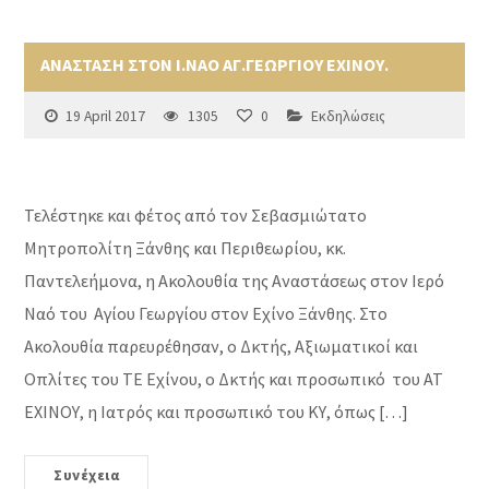
ΑΝΑΣΤΑΣΗ ΣΤΟΝ Ι.ΝΑΟ ΑΓ.ΓΕΩΡΓΙΟΥ ΕΧΙΝΟΥ.
19 April 2017
1305
0
Εκδηλώσεις
Τελέστηκε και φέτος από τον Σεβασμιώτατο
Μητροπολίτη Ξάνθης και Περιθεωρίου, κκ.
Παντελεήμονα, η Ακολουθία της Αναστάσεως στον Ιερό
Ναό του Αγίου Γεωργίου στον Εχίνο Ξάνθης. Στο
Ακολουθία παρευρέθησαν, ο Δκτής, Αξιωματικοί και
Οπλίτες του ΤΕ Εχίνου, ο Δκτής και προσωπικό του ΑΤ
ΕΧΙΝΟΥ, η Ιατρός και προσωπικό του ΚΥ, όπως […]
Συνέχεια