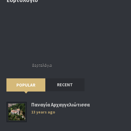
Εορτολόγιο
RECENT
POPULAR
Παναγία Αρχαγγελιώτισσα
13 years ago