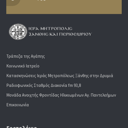
Τράπεζα της Αγάπης
Κοινωνικό Ιατρείο
Κατασκηνώσεις Ιεράς Μητροπόλεως Ξάνθης στην Δρυμιά
Ραδιoφωνικός Σταθμός Διακονία fm 93,8
Μονάδα Ανοιχτής Φροντίδας Ηλικιωμένων Αγ. Παντελεήμων
Επικοινωνία
Εορτολόγιο