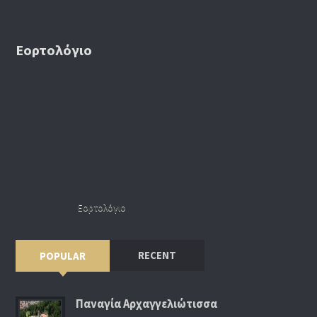
Εορτολόγιο
Εορτολόγιο
RECENT
POPULAR
Παναγία Αρχαγγελιώτισσα