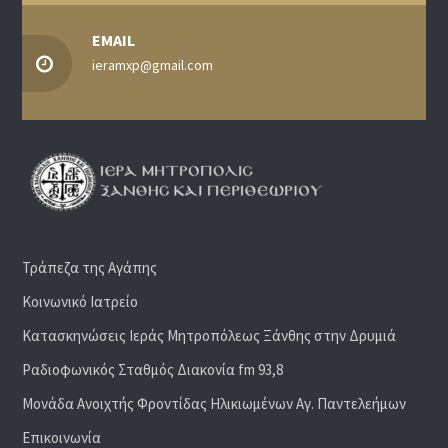
EMAIL
ieramxp@gmail.com
Τράπεζα της Αγάπης
Κοινωνικό Ιατρείο
Κατασκηνώσεις Ιεράς Μητροπόλεως Ξάνθης στην Δρυμιά
Ραδιoφωνικός Σταθμός Διακονία fm 93,8
Μονάδα Ανοιχτής Φροντίδας Ηλικιωμένων Αγ. Παντελεήμων
Επικοινωνία