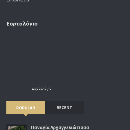
Εορτολόγιο
Εορτολόγιο
RECENT
POPULAR
Παναγία Αρχαγγελιώτισσα