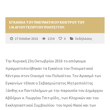
ΕΓΚΑΙΝΙΑ ΤΟΥ ΠΝΕΥΜΑΤΙΚΟΥ ΚΕΝΤΡΟΥ ΤΟΥ
Ι.Ν.ΑΓΙΟΥ ΓΕΩΡΓΙΟΥ ΠΟΛΥΣΙΤΟΥ.
27 October 2016
1154
0
Εκδηλώσεις
Την Κυριακή 23η Οκτωβρίου 2016 το απόγευμα
πραγματοποιήθηκαν τα Εγκαίνια του Πνευματικού
Κέντρου στον Οικισμό του Πολυσίτου. Τον Αγιασμό των
Εγκαινίων τέλεσε ο Σεβασμιώτατος Μητροπολίτης
Ξάνθης κ.κ Παντελεήμων με την παρουσία του Δημάρχου
Αβδήρων κ. Γεωργίου Τσιτιρίδη , των Κληρικών και του
Εκκλησιαστικού Συμβουλίου του Ιερού Ναού και των