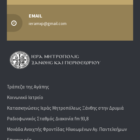
EMAIL
ieramxp@gmail.com
Τράπεζα της Αγάπης
Κοινωνικό Ιατρείο
Κατασκηνώσεις Ιεράς Μητροπόλεως Ξάνθης στην Δρυμιά
Ραδιoφωνικός Σταθμός Διακονία fm 93,8
Μονάδα Ανοιχτής Φροντίδας Ηλικιωμένων Αγ. Παντελεήμων
Επικοινωνία