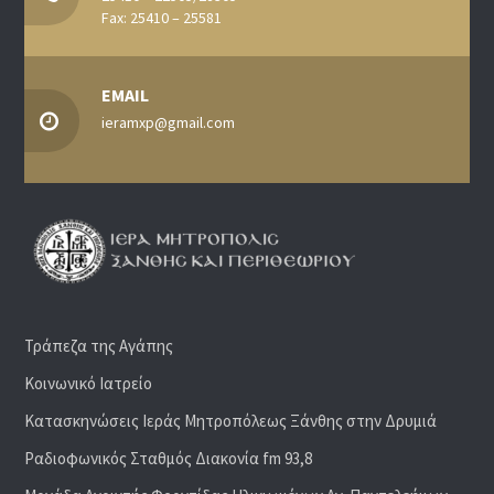
Fax: 25410 – 25581
EMAIL
ieramxp@gmail.com
Τράπεζα της Αγάπης
Κοινωνικό Ιατρείο
Κατασκηνώσεις Ιεράς Μητροπόλεως Ξάνθης στην Δρυμιά
Ραδιoφωνικός Σταθμός Διακονία fm 93,8