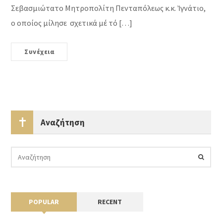
Σεβασμιώτατο Μητροπολίτη Πενταπόλεως κ.κ. Ἰγνάτιο,
ο οποίος μίλησε σχετικά μέ τό […]
Συνέχεια
Αναζήτηση
POPULAR
RECENT