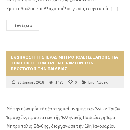
Χριστοδούλου καί Βλαχοπούλου γωνία, στην οποία […]
Συνέχεια
ΕΚΔΗΛΩΣΗ ΤΗΣ ΙΕΡΑΣ ΜΗΤΡΟΠΟΛΕΩΣ ΞΑΝΘΗΣ ΓΙΑ
ΤΗΝ ΕΟΡΤΗ ΤΩΝ ΤΡΙΩΝ ΙΕΡΑΡΧΩΝ ΤΩΝ
ΠΡΟΣΤΑΤΩΝ ΤΗΝ ΠΑΙΔΕΙΑΣ.
29 January 2018
1470
0
Εκδηλώσεις
Μέ τήν εὐκαιρία τῆς ἑορτῆς καί μνήμης τῶν Ἁγίων Τριῶν
Ἱεραρχῶν, προστατῶν τῆς Ἑλληνικῆς Παιδείας, ἡ Ἱερά
Μητρόπολις Ξάνθης , διοργάνωσε τήν 29η Ἰανουαρίου