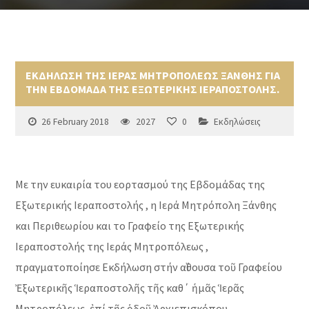
ΕΚΔΗΛΩΣΗ ΤΗΣ ΙΕΡΑΣ ΜΗΤΡΟΠΟΛΕΩΣ ΞΑΝΘΗΣ ΓΙΑ
ΤΗΝ ΕΒΔΟΜΑΔΑ ΤΗΣ ΕΞΩΤΕΡΙΚΗΣ ΙΕΡΑΠΟΣΤΟΛΗΣ.
26 February 2018
2027
0
Εκδηλώσεις
Με την ευκαιρία του εορτασμού της Εβδομάδας της
Εξωτερικής Ιεραποστολής , η Ιερά Μητρόπολη Ξάνθης
και Περιθεωρίου και το Γραφείο της Εξωτερικής
Ιεραποστολής της Ιεράς Μητροπόλεως ,
πραγματοποίησε Εκδήλωση στήν αἴθουσα τοῦ Γραφείου
Ἐξωτερικῆς Ἱεραποστολῆς τῆς καθ΄ ἡμᾶς Ἱερᾶς
Μητροπόλεως, ἐπί τῆς ὁδοῦ Ἀρχιεπισκόπου