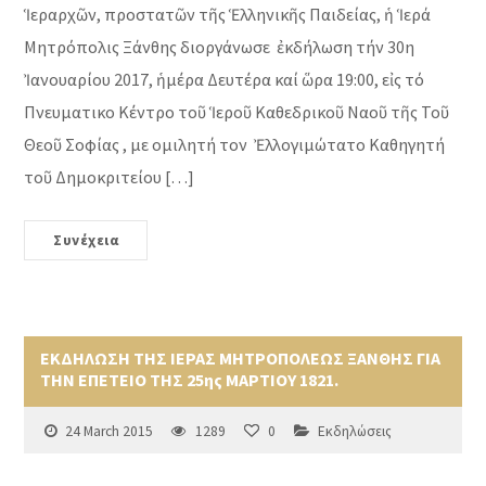
Ἱεραρχῶν, προστατῶν τῆς Ἑλληνικῆς Παιδείας, ἡ Ἱερά
Μητρόπολις Ξάνθης διοργάνωσε ἐκδήλωση τήν 30η
Ἰανουαρίου 2017, ἡμέρα Δευτέρα καί ὥρα 19:00, εἰς τό
Πνευματικο Κέντρο τοῦ Ἱεροῦ Καθεδρικοῦ Ναοῦ τῆς Τοῦ
Θεοῦ Σοφίας , με ομιλητή τον Ἐλλογιμώτατο Καθηγητή
τοῦ Δημοκριτείου […]
Συνέχεια
ΕΚΔΗΛΩΣΗ ΤΗΣ ΙΕΡΑΣ ΜΗΤΡΟΠΟΛΕΩΣ ΞΑΝΘΗΣ ΓΙΑ
ΤΗΝ ΕΠΕΤΕΙΟ ΤΗΣ 25ης ΜΑΡΤΙΟΥ 1821.
24 March 2015
1289
0
Εκδηλώσεις