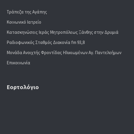
Τράπεζα της Αγάπης
Κοινωνικό Ιατρείο
Κατασκηνώσεις Ιεράς Μητροπόλεως Ξάνθης στην Δρυμιά
Ραδιoφωνικός Σταθμός Διακονία fm 93,8
Μονάδα Ανοιχτής Φροντίδας Ηλικιωμένων Αγ. Παντελεήμων
Επικοινωνία
Εορτολόγιο