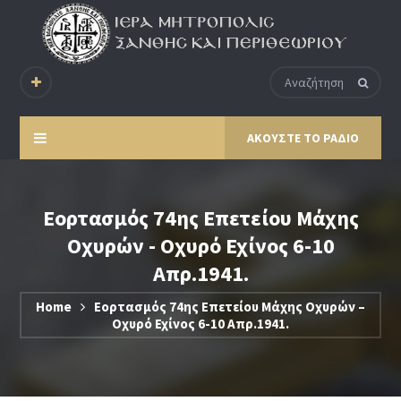
ΑΚΟΥΣΤΕ ΤΟ ΡΑΔΙΟ
Εορτασμός 74ης Επετείου Μάχης
Οχυρών - Οχυρό Εχίνος 6-10
Απρ.1941.
Home
Εορτασμός 74ης Επετείου Μάχης Οχυρών –
Οχυρό Εχίνος 6-10 Απρ.1941.