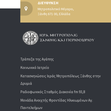
ΔΙΕΥΘΥΝΣΗ
Μητροπολιτικό Μέγαρο,
Ξάνθη 671 00, Ελλάδα
Τράπεζα της Αγάπης
Κοινωνικό Ιατρείο
Κατασκηνώσεις Ιεράς Μητροπόλεως Ξάνθης στην
Δρυμιά
Ραδιoφωνικός Σταθμός Διακονία fm 93,8
Μονάδα Ανοιχτής Φροντίδας Ηλικιωμένων Αγ.
Παντελεήμων