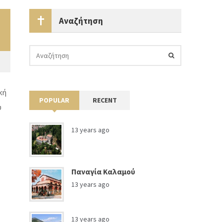
Αναζήτηση
κή
POPULAR
RECENT
υ
13 years ago
Παναγία Καλαμού
13 years ago
13 years ago