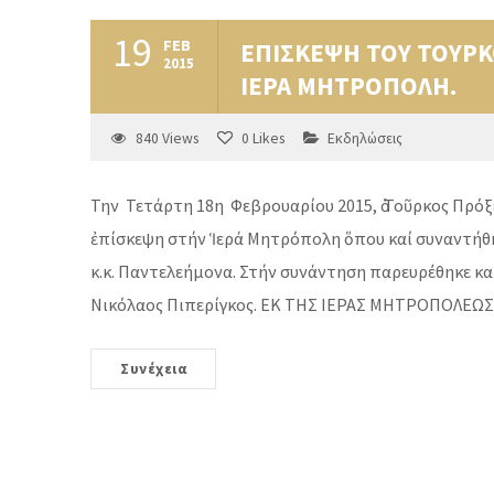
19
FEB
ΕΠΙΣΚΕΨΗ ΤΟΥ ΤΟΥΡ
2015
ΙΕΡΑ ΜΗΤΡΟΠΟΛΗ.
840
Views
0
Likes
Εκδηλώσεις
Την Τετάρτη 18η Φεβρουαρίου 2015, ὁ Τοῦρκος Πρόξ
ἐπίσκεψη στήν Ἱερά Μητρόπολη ὅπου καί συναντήθ
κ.κ. Παντελεήμονα. Στήν συνάντηση παρευρέθηκε καί
Νικόλαος Πιπερίγκος. ΕΚ ΤΗΣ ΙΕΡΑΣ ΜΗΤΡΟΠΟΛΕΩΣ
Συνέχεια