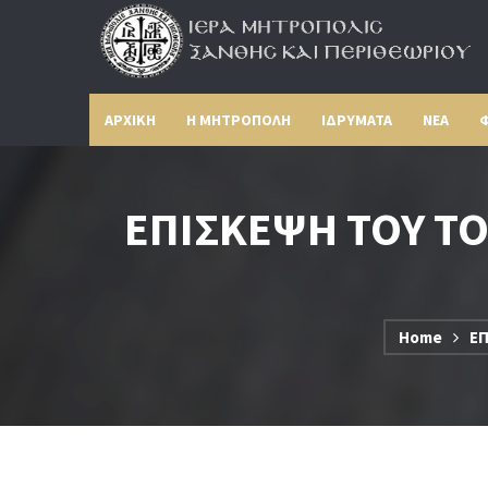
ΑΡΧΙΚΗ
Η ΜΗΤΡΟΠΟΛΗ
ΙΔΡΥΜΑΤΑ
ΝΕΑ
Φ
ΕΠΙΣΚΕΨΗ ΤΟΥ Τ
Home
Ε