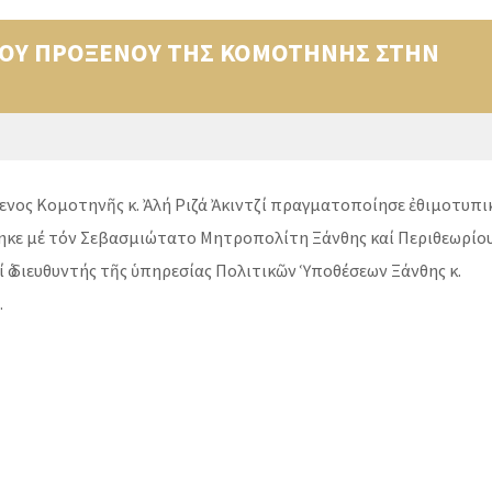
ΚΟΥ ΠΡΟΞΕΝΟΥ ΤΗΣ ΚΟΜΟΤΗΝΗΣ ΣΤΗΝ
ενος Κομοτηνῆς κ. Ἀλή Ριζά Ἀκιντζί πραγματοποίησε ἐθιμοτυπι
ηκε μέ τόν Σεβασμιώτατο Μητροπολίτη Ξάνθης καί Περιθεωρίο
 ὁ διευθυντής τῆς ὑπηρεσίας Πολιτικῶν Ὑποθέσεων Ξάνθης κ.
.