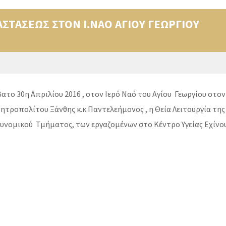
ΣΤΑΣΕΩΣ ΣΤΟΝ Ι.ΝΑΟ ΑΓΙΟΥ ΓΕΩΡΓΙΟΥ
το 30η Απριλίου 2016 , στον Ιερό Ναό του Αγίου Γεωργίου στον
τροπολίτου Ξάνθης κ.κ Παντελεήμονος , η Θεία Λειτουργία της
στυνομικού Τμήματος, των εργαζομένων στο Κέντρο Υγείας Εχίνο