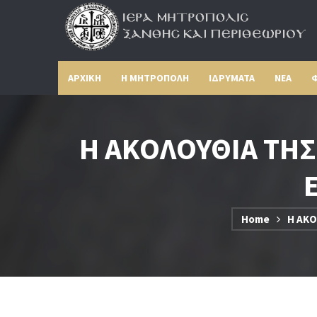
ΑΡΧΙΚΗ
Η ΜΗΤΡΟΠΟΛΗ
ΙΔΡΥΜΑΤΑ
ΝΕΑ
Φ
Η ΑΚΟΛΟΥΘΙΑ ΤΗΣ
Home
Η ΑΚΟ