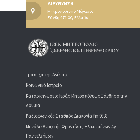
ΔΙΕΥΘΥΝΣΗ
Μητροπολιτικό Μέγαρο,
Ξάνθη 671 00, Ελλάδα
Τράπεζα της Αγάπης
Κοινωνικό Ιατρείο
Κατασκηνώσεις Ιεράς Μητροπόλεως Ξάνθης στην
Δρυμιά
Ραδιoφωνικός Σταθμός Διακονία fm 93,8
Μονάδα Ανοιχτής Φροντίδας Ηλικιωμένων Αγ.
Παντελεήμων