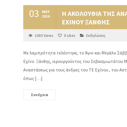
03
MAY
Η ΑΚΟΛΟΥΘΙΑ ΤΗΣ ΑΝΑ
2016
ΕΧΙΝΟΥ ΞΑΝΘΗΣ
1083
Views
0
Likes
Εκδηλώσεις
Με λαμπρότητα τελέστηκε, το Άγιο και Μεγάλο Σάββα
Εχίνο Ξάνθης, ιερουργούντος του Σεβασμιωτάτου Μη
Αναστάσεως για τους άνδρες του ΤΕ Εχίνου , του Α
όπως […]
Συνέχεια