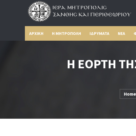
ΑΡΧΙΚΗ
Η ΜΗΤΡΟΠΟΛΗ
ΙΔΡΥΜΑΤΑ
ΝΕΑ
Φ
Η ΕΟΡΤΗ ΤΗ
Home