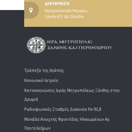
ΔΙΕΥΘΥΝΣΗ
Μητροπολιτικό Μέγαρο,
Ξάνθη 671 00, Ελλάδα
Τράπεζα της Αγάπης
Κοινωνικό Ιατρείο
Κατασκηνώσεις Ιεράς Μητροπόλεως Ξάνθης στην
Δρυμιά
Ραδιoφωνικός Σταθμός Διακονία fm 93,8
Μονάδα Ανοιχτής Φροντίδας Ηλικιωμένων Αγ.
Παντελεήμων