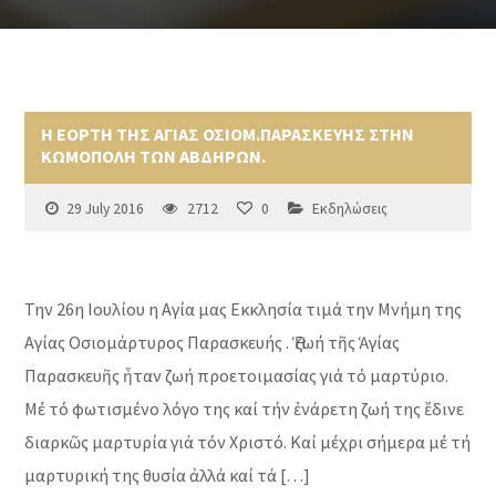
Η ΕΟΡΤΗ ΤΗΣ ΑΓΙΑΣ ΟΣΙΟΜ.ΠΑΡΑΣΚΕΥΗΣ ΣΤΗΝ
ΚΩΜΟΠΟΛΗ ΤΩΝ ΑΒΔΗΡΩΝ.
29 July 2016
2712
0
Εκδηλώσεις
Την 26η Ιουλίου η Αγία μας Εκκλησία τιμά την Μνήμη της
Αγίας Οσιομάρτυρος Παρασκευής . Ἡ ζωή τῆς Ἁγίας
Παρασκευῆς ἦταν ζωή προετοιμασίας γιά τό μαρτύριο.
Μέ τό φωτισμένο λόγο της καί τήν ἐνάρετη ζωή της ἔδινε
διαρκῶς μαρτυρία γιά τόν Χριστό. Καί μέχρι σήμερα μέ τή
μαρτυρική της θυσία ἀλλά καί τά […]