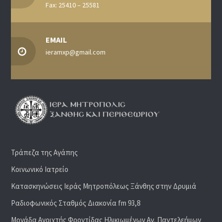
Fax: 25410 – 25581
EMAIL
ieramxp@gmail.com
Τράπεζα της Αγάπης
Κοινωνικό Ιατρείο
Κατασκηνώσεις Ιεράς Μητροπόλεως Ξάνθης στην Δρυμιά
Ραδιoφωνικός Σταθμός Διακονία fm 93,8
Μονάδα Ανοιχτής Φροντίδας Ηλικιωμένων Αγ. Παντελεήμων