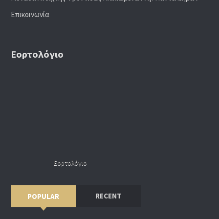
Επικοινωνία
Εορτολόγιο
Εορτολόγιο
RECENT
POPULAR