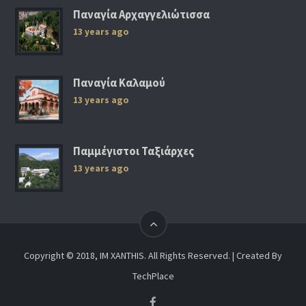
Παναγία Αρχαγγελιώτισσα
13 years ago
Παναγία Καλαμού
13 years ago
Παμμέγιστοι Ταξιάρχες
13 years ago
Copyright © 2018, IM XANTHIS. All Rights Reserved. | Created By
TechPlace