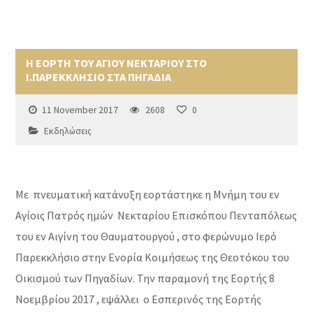
Η ΕΟΡΤΗ ΤΟΥ ΑΓΙΟΥ ΝΕΚΤΑΡΙΟΥ ΣΤΟ
Ι.ΠΑΡΕΚΚΛΗΣΙΟ ΣΤΑ ΠΗΓΑΔΙΑ
11 November 2017
2608
0
Εκδηλώσεις
Με πνευματική κατάνυξη εορτάστηκε η Μνήμη του εν
Αγίοις Πατρός ημών Νεκταρίου Επισκόπου Πενταπόλεως
του εν Αιγίνη του Θαυματουργού , στο φερώνυμο Ιερό
Παρεκκλήσιο στην Ενορία Κοιμήσεως της Θεοτόκου του
Οικισμού των Πηγαδίων. Την παραμονή της Εορτής 8
Νοεμβρίου 2017 , εψάλλει ο Εσπερινός της Εορτής