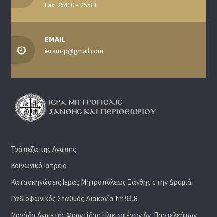
Fax: 25410 – 25581
EMAIL
ieramxp@gmail.com
Τράπεζα της Αγάπης
Κοινωνικό Ιατρείο
Κατασκηνώσεις Ιεράς Μητροπόλεως Ξάνθης στην Δρυμιά
Ραδιoφωνικός Σταθμός Διακονία fm 93,8
Μονάδα Ανοιχτής Φροντίδας Ηλικιωμένων Αγ. Παντελεήμων