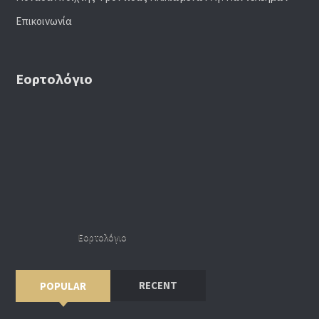
Επικοινωνία
Εορτολόγιο
Εορτολόγιο
RECENT
POPULAR