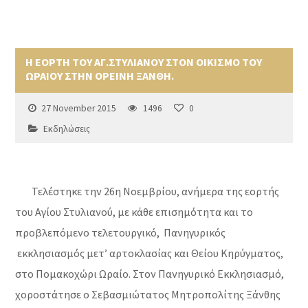
Η ΕΟΡΤΗ ΤΟΥ ΑΓ.ΣΤΥΛΙΑΝΟΥ ΣΤΟΝ ΟΙΚΙΣΜΟ ΤΟΥ
ΩΡΑΙΟΥ ΣΤΗΝ ΟΡΕΙΝΗ ΞΑΝΘΗ.
27 November 2015
1496
0
Εκδηλώσεις
Τελέστηκε την 26η Νοεμβρίου, ανήμερα της εορτής
του Αγίου Στυλιανού, με κάθε επισημότητα και το
προβλεπόμενο τελετουργικό, Πανηγυρικός
εκκλησιασμός μετ’ αρτοκλασίας και Θείου Κηρύγματος,
στο Πομακοχώρι Ωραίο. Στον Πανηγυρικό Εκκλησιασμό,
χοροστάτησε ο Σεβασμιώτατος Μητροπολίτης Ξάνθης