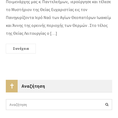
Ποιμενάρχης μας κ. Παντελεήμων, ιερούργησε και τέλεσε
το Μυστήριον της Θείας Ευχαριστίας εις τον
Πανηγυρίζοντα Ιερό Ναό των Αγίων Θεοπατόρων Ιωακείμ
και Άννης της ορεινής περιοχής των Θερμών . Στο τέλος
της Θείας Λειτουργίας ο […]
Συνέχεια
Αναζήτηση