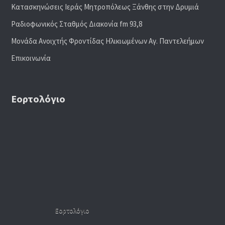
Κατασκηνώσεις Ιεράς Μητροπόλεως Ξάνθης στην Δρυμιά
Ραδιoφωνικός Σταθμός Διακονία fm 93,8
Μονάδα Ανοιχτής Φροντίδας Ηλικιωμένων Αγ. Παντελεήμων
Επικοινωνία
Εορτολόγιο
Εορτολόγιο