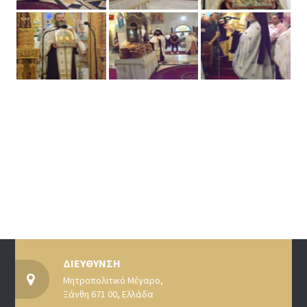
ΔΙΕΥΘΥΝΣΗ
Μητροπολιτικό Μέγαρο,
Ξάνθη 671 00, Ελλάδα