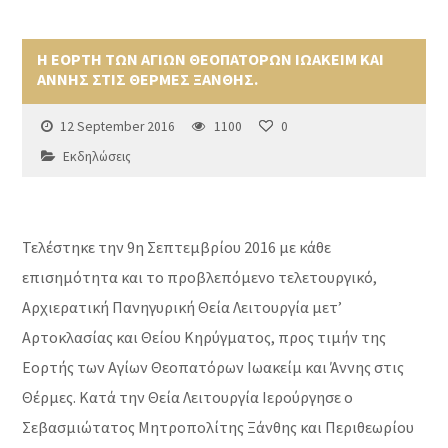
Η ΕΟΡΤΗ ΤΩΝ ΑΓΙΩΝ ΘΕΟΠΑΤΟΡΩΝ ΙΩΑΚΕΙΜ ΚΑΙ
ΑΝΝΗΣ ΣΤΙΣ ΘΕΡΜΕΣ ΞΑΝΘΗΣ.
12 September 2016
1100
0
Εκδηλώσεις
Τελέστηκε την 9η Σεπτεμβρίου 2016 με κάθε
επισημότητα και το προβλεπόμενο τελετουργικό,
Αρχιερατική Πανηγυρική Θεία Λειτουργία μετ’
Αρτοκλασίας και Θείου Κηρύγματος, προς τιμήν της
Εορτής των Αγίων Θεοπατόρων Ιωακείμ και Άννης στις
Θέρμες. Κατά την Θεία Λειτουργία Ιερούργησε ο
Σεβασμιώτατος Μητροπολίτης Ξάνθης και Περιθεωρίου