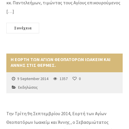
κκ. Παντελεήμων, τιμώντας τους Αγίους επικουρούμενος
[…]
Συνέχεια
Η ΕΟΡΤΗ ΤΩΝ ΑΓΙΩΝ ΘΕΟΠΑΤΟΡΩΝ ΙΩΑΚΕΙΜ ΚΑΙ
ΑΝΝΗΣ ΣΤΙΣ ΘΕΡΜΕΣ.
9 September 2014
1357
0
Εκδηλώσεις
Την Τρίτη 9η Σεπτεμβρίου 2014, Εορτή των Αγίων
Θεοπατόρων Ιωακείμ και Άννης , ο Σεβασμιώτατος