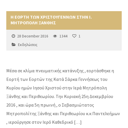
Η ΕΟΡΤΗ ΤΩΝ ΧΡΙΣΤΟΥΓΕΝΝΩΝ ΣΤΗΝ Ι.
ΜΗΤΡΟΠΟΛΗ ΞΑΝΘΗΣ
28 December 2016
1344
1
Εκδηλώσεις
Μέσα σε κλίμα πνευματικής κατάνυξης , εορτάσθηκε η
Εορτή των Εορτών της Κατά Σάρκα Γεννήσεως του
Κυρίου ημών Ιησού Χριστού στην Ιερά Μητρόπολη
Ξάνθης και Περιθεωρίου. Την Κυριακή 25η Δεκεμβρίου
2016 , και ώρα 5η πρωινή , ο Σεβασμιώτατος
Μητροπολίτης Ξάνθης και Περιθεωρίου κ.κ Παντελεήμων
, ιερούργησε στον Ιερό Καθεδρικό […]