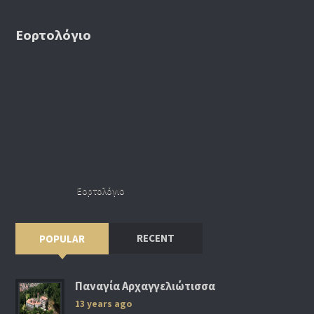
Εορτολόγιο
Εορτολόγιο
RECENT
POPULAR
Παναγία Αρχαγγελιώτισσα
13 years ago