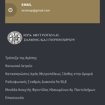
EMAIL
ieramxp@gmail.com
Τράπεζα της Αγάπης
Κοινωνικό Ιατρείο
Κατασκηνώσεις Ιεράς Μητροπόλεως Ξάνθης στην Δρυμιά
Ραδιoφωνικός Σταθμός Διακονία fm 93,8
Μονάδα Ανοιχτής Φροντίδας Ηλικιωμένων Αγ. Παντελεήμων
Επικοινωνία