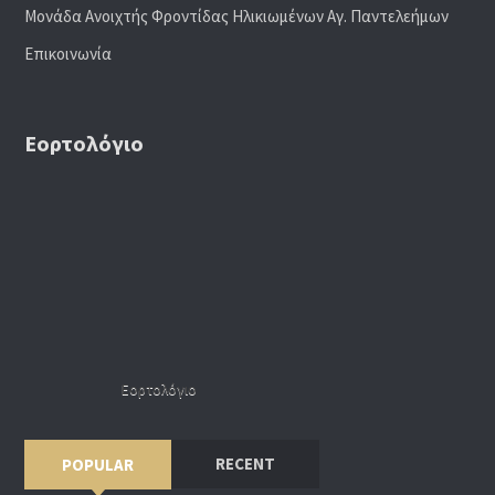
Μονάδα Ανοιχτής Φροντίδας Ηλικιωμένων Αγ. Παντελεήμων
Επικοινωνία
Εορτολόγιο
Εορτολόγιο
RECENT
POPULAR