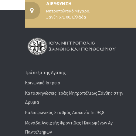
ΔΙΕΥΘΥΝΣΗ
Μητροπολιτικό Μέγαρο,
Ξάνθη 671 00, Ελλάδα
Τράπεζα της Αγάπης
Κοινωνικό Ιατρείο
Κατασκηνώσεις Ιεράς Μητροπόλεως Ξάνθης στην
Δρυμιά
Ραδιoφωνικός Σταθμός Διακονία fm 93,8
Μονάδα Ανοιχτής Φροντίδας Ηλικιωμένων Αγ.
Παντελεήμων