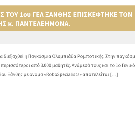
 ΤΟΥ 1ου ΓΕΛ ΞΑΝΘΗΣ ΕΠΙΣΚΕΦΤΗΚΕ ΤΟΝ
Σ κ. ΠΑΝΤΕΛΕΗΜΟΝΑ.
θα διεξαχθεί η Παγκόσμια Ολυμπιάδα Ρομποτικής. Στην παγκόσμ
 περισσότεροι από 3.000 μαθητές. Ανάμεσά τους και το 1ο Γενικό
είου Ξάνθης με όνομα «RoboSpecialists» αποτελείται […]