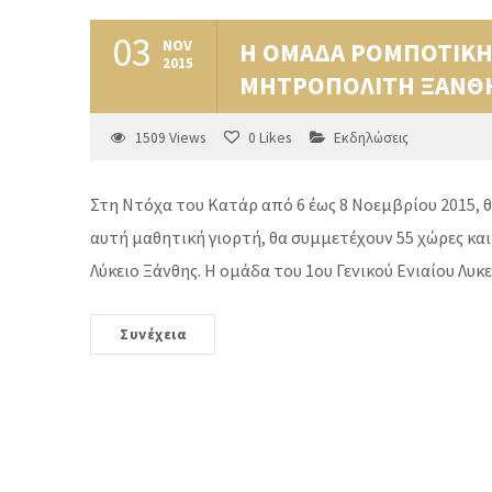
03
NOV
Η ΟΜΑΔΑ ΡΟΜΠΟΤΙΚΗΣ
2015
ΜΗΤΡΟΠΟΛΙΤΗ ΞΑΝΘΗ
1509
Views
0
Likes
Εκδηλώσεις
Στη Ντόχα του Κατάρ από 6 έως 8 Νοεμβρίου 2015, 
αυτή μαθητική γιορτή, θα συμμετέχουν 55 χώρες και
Λύκειο Ξάνθης. Η ομάδα του 1ου Γενικού Ενιαίου Λυκ
Συνέχεια