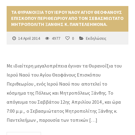
ΤΑ ΘΥΡΑΝΟΙΞΙΑ ΤΟΥ ΙΕΡΟΥ ΝΑΟΥ ΑΓΙΟΥ ΘΕΟΦΑΝΟΥΣ
ΕΠΙΣΚΟΠΟΥ ΠΕΡΙΘΕΩΡΙΟΥ ΑΠΟ ΤΟΝ ΣΕΒΑΣΜΙΩΤΑΤΟ
ΜΗΤΡΟΠΟΛΙΤΗ ΞΑΝΘΗΣ Κ. ΠΑΝΤΕΛΕΗΜΟΝΑ.
14 April 2014
4977
0
Εκδηλώσεις
Με ιδιαίτερη μεγαλοπρέπεια έγιναν τα Θυρανοίξια του
Ιερού Ναού του Αγίου Θεοφάνους Επισκόπου
Περιθεωρίου , ενός Ιερού Ναού που αποτελεί το
κόσμημα της Πόλεως και Μητροπόλεως Ξάνθης. Το
απόγευμα του Σαββάτου 12ης Απριλίου 2014 , και ώρα
7:00 μ.μ , ο Σεβασμιώτατος Μητροπολίτης Ξάνθης κ.
Παντελεήμων , παρουσία των τοπικών […]