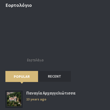
Εορτολόγιο
Εορτολόγιο
RECENT
POPULAR
Παναγία Αρχαγγελιώτισσα
13 years ago